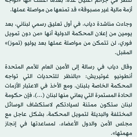
تنظر في جرائم اغتيال عدة، بعدما أعلنت أنها «تواجه
أزمة مالية غير مسبوقة» قد تمنعها من مواصلة عملها.
وجاءت مناشدة دياب، في أول تعليق رسمي لبناني، بعد
يومين من إعلان المحكمة الدولية أنها «من دون تمويل
فوري، لن تتمكن من مواصلة عملها بعد يوليو (تموز)»
المقبل.
وقال دياب في رسالة إلى الأمين العام للأمم المتحدة
أنطونيو غوتيريش: «بالنظر للتحديات التي تواجه
المحكمة الخاصة بلبنان، ومع الأخذ في الاعتبار الأزمات
الحادة المستمرة التي يعاني منها لبنان (...)، فإن حكومة
لبنان ستكون ممتنة لسيادتكم لاستكشاف الوسائل
المختلفة والبديلة لتمويل المحكمة، بشكل عاجل مع
مجلس الأمن والدول الأعضاء، لمساعدتها في إنجاز
مهمتها».