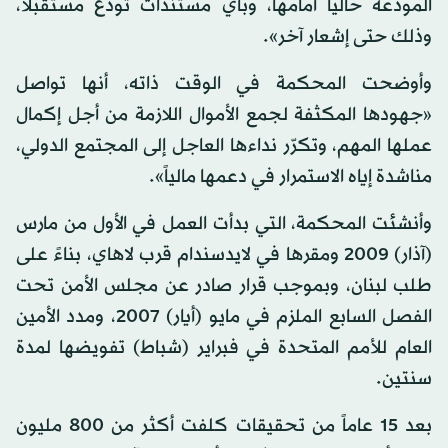
المودعة حالياً أمامها، وبأي مستندات تودع مستقبلاً،
وذلك حتى إشعار آخر».
وأوضحت المحكمة في الوقت ذاته، أنها تواصل
«جهودها المكثفة لجمع الأموال اللازمة من أجل إكمال
عملها المهم، وتكرّر نداءها العاجل إلى المجتمع الدولي،
مناشدة إياه الاستمرار في دعمها مالياً».
وأنشئت المحكمة، التي بدأت العمل في الأول من مارس
(آذار) 2009 ومقرها في لايدسندام قرب لاهاي، بناءً على
طلب لبنان، وبموجب قرار صادر عن مجلس الأمن تحت
الفصل السابع الملزم في مايو (أيار) 2007، ومدد الأمين
العام للأمم المتحدة في فبراير (شباط) تفويضها لمدة
سنتين.
بعد 15 عاماً من تحقيقات كلفت أكثر من 800 مليون