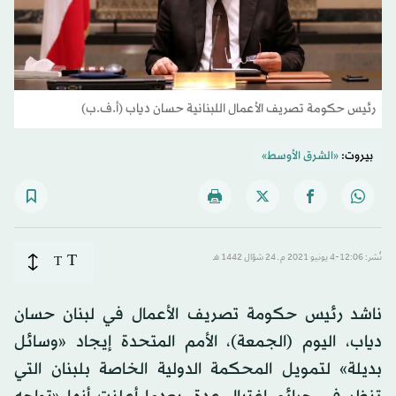
رئيس حكومة تصريف الأعمال اللبنانية حسان دياب (أ.ف.ب)
بيروت:
«الشرق الأوسط»
T
نُشر: 12:06-4 يونيو 2021 م ـ 24 شوّال 1442 هـ
T
ناشد رئيس حكومة تصريف الأعمال في لبنان حسان
دياب، اليوم (الجمعة)، الأمم المتحدة إيجاد «وسائل
بديلة» لتمويل المحكمة الدولية الخاصة بلبنان التي