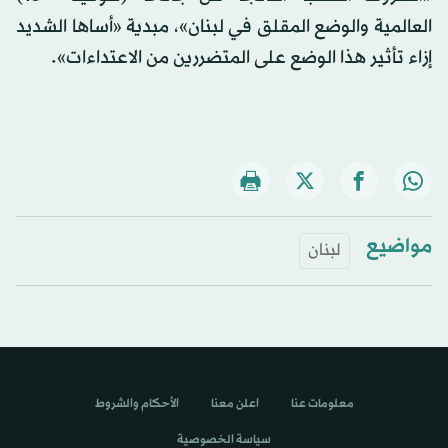
العالمية والوضع المقلق في لبنان»، مبدية «أساها الشديد
إزاء تأثير هذا الوضع على المتضررين من الاعتداءات».
مواضيع
لبنان
معلومات عنا
اعلن معنا
الأحكام والشروط
سياسة الخصوصية