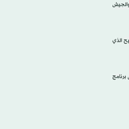
والجيش
يح الذي
برنامج