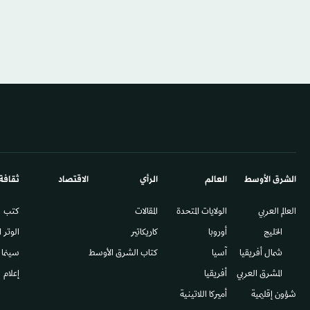
الشرق الأوسط​
العالم
الرأي
الاقتصاد
ثقافة
العالم العربي
الولايات المتحدة
المقالات
كتب
الخليج
أوروبا
كاريكاتير
الوتر 
شمال أفريقيا
آسيا
كتاب الشرق الأوسط
سينما
المشرق العربي
أفريقيا
إعلام
شؤون إقليمية
أميركا اللاتينية