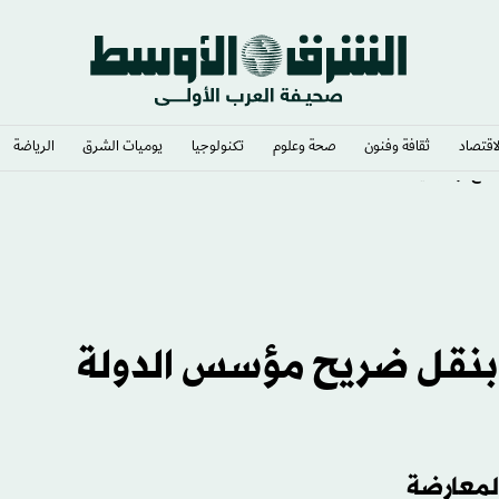
لاقتصاد
ثقافة وفنون
صحة وعلوم
تكنولوجيا
يوميات الشرق​
الرياضة
مع أوكرانيا
بنقل ضريح مؤسس الدولة
المعارضة