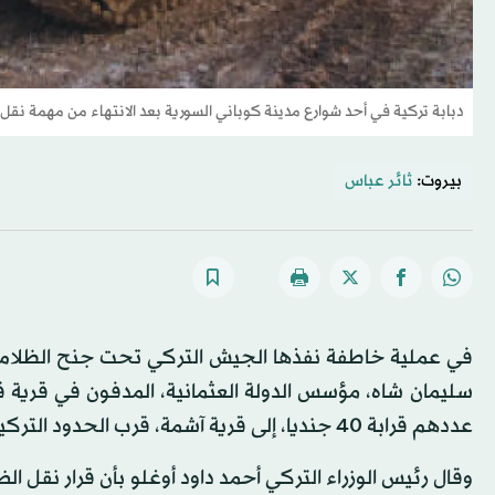
دبابة تركية في أحد شوارع مدينة كوباني السورية بعد الانتهاء من مهمة نق
بيروت:
ثائر عباس
سليمان شاه، مؤسس الدولة العثمانية، المدفون في قرية ق
عددهم قرابة 40 جنديا، إلى قرية آشمة، قرب الحدود التركية لدفن الرفات هناك.
وقال رئيس الوزراء التركي أحمد داود أوغلو بأن قرار نقل 