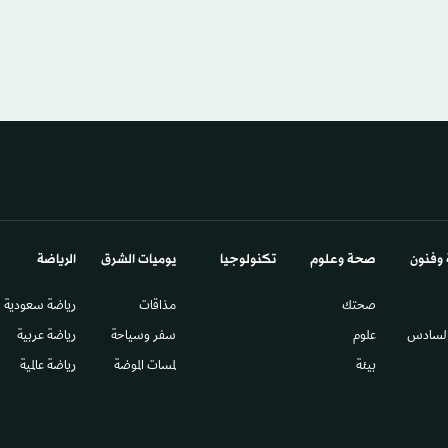
 وفنون
صحة وعلوم
تكنولوجيا
يوميات الشرق​
الرياضة
صحتك
مذاقات
رياضة سعودية
السادس​
علوم
سفر وسياحة
رياضة عربية
بيئة
لمسات الموضة
رياضة عالمية