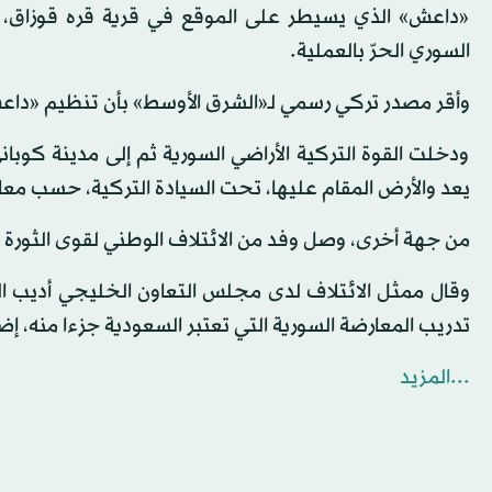
«داعش» الذي يسيطر على الموقع في قرية قره قوزاق، م
السوري الحرّ بالعملية.
وأقر مصدر تركي رسمي لـ«الشرق الأوسط» بأن تنظيم «داعش»
ودخلت القوة التركية الأراضي السورية ثم إلى مدينة كوبان
يعد والأرض المقام عليها، تحت السيادة التركية، حسب معاهد
من جهة أخرى، وصل وفد من الائتلاف الوطني لقوى الثورة 
وقال ممثل الائتلاف لدى مجلس التعاون الخليجي أديب ال
تدريب المعارضة السورية التي تعتبر السعودية جزءا منه، إض
...المزيد