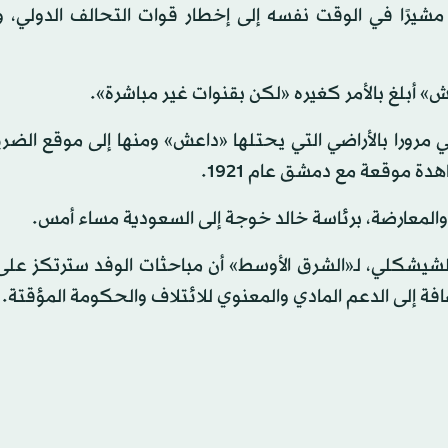
شيرًا في الوقت نفسه إلى إخطار قوات التحالف الدولي، 
 أبلغ بالأمر كغيره «لكن بقنوات غير مباشرة».
ي مرورا بالأراضي التي يحتلها «داعش» ومنها إلى موقع الضر
ة موقعة مع دمشق عام 1921.
والمعارضة، برئاسة خالد خوجة إلى السعودية مساء أمس.
شيشكلي، لـ«الشرق الأوسط» أن مباحثات الوفد سترتكز على 
افة إلى الدعم المادي والمعنوي للائتلاف والحكومة المؤقتة.