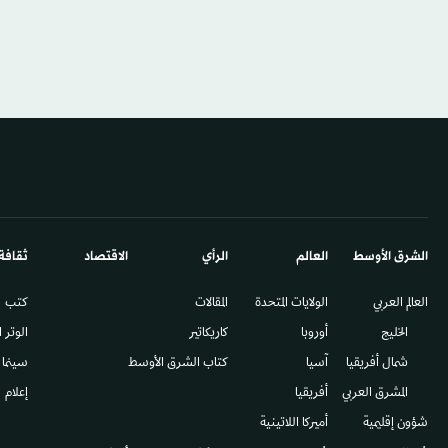
الشرق الأوسط​
العالم
الرأي
الاقتصاد
ثقافة
العالم العربي
الولايات المتحدة
المقالات
كتب
الخليج
أوروبا
كاريكاتير
الوتر 
شمال أفريقيا
آسيا
كتاب الشرق الأوسط
سينما
المشرق العربي
أفريقيا
إعلام
شؤون إقليمية
أميركا اللاتينية