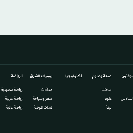
 وفنون
صحة وعلوم
تكنولوجيا
يوميات الشرق​
الرياضة
صحتك
مذاقات
رياضة سعودية
السادس​
علوم
سفر وسياحة
رياضة عربية
بيئة
لمسات الموضة
رياضة عالمية