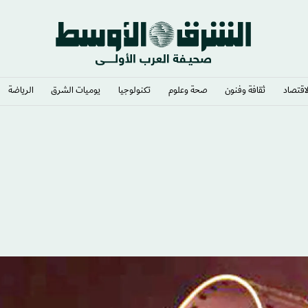
لاقتصاد
ثقافة وفنون
صحة وعلوم
تكنولوجيا
يوميات الشرق​
الرياضة
مقبل