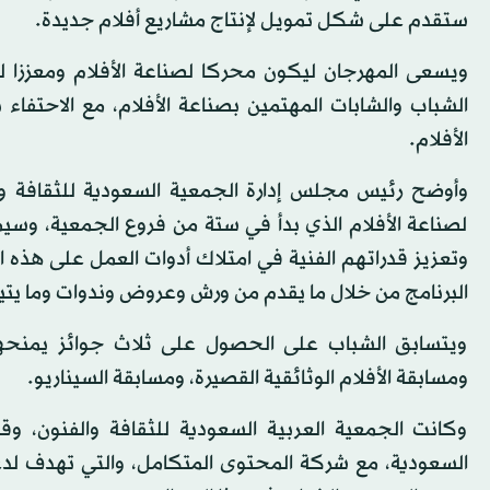
ستقدم على شكل تمويل لإنتاج مشاريع أفلام جديدة.
ويسعى المهرجان ليكون محركا لصناعة الأفلام ومعززا 
الشباب والشابات المهتمين بصناعة الأفلام، مع الاحتفاء 
الأفلام.
وأوضح رئيس مجلس إدارة الجمعية السعودية للثقافة وا
لصناعة الأفلام الذي بدأ في ستة من فروع الجمعية، وسيم
وتعزيز قدراتهم الفنية في امتلاك أدوات العمل على هذه ال
البرنامج من خلال ما يقدم من ورش وعروض وندوات وما يتيحه
ويتسابق الشباب على الحصول على ثلاث جوائز يمنحها ا
ومسابقة الأفلام الوثائقية القصيرة، ومسابقة السيناريو.
وكانت الجمعية العربية السعودية للثقافة والفنون، و
السعودية، مع شركة المحتوى المتكامل، والتي تهدف لد