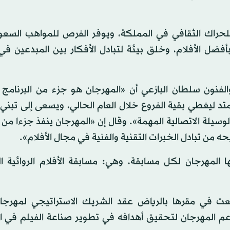
للحراك الثقافي في المملكة، ويوفر الفرص للمواهب السعو
بأفضل الأفلام، وخلق بيئة لتبادل الأفكار بين المبدعين ف
لفنون سلطان البازعي أن «المهرجان هو جزء من البرنامج 
تد ليغطي بقية الفروع خلال العام الحالي، ويسعى إلى تبني
وسيلة الاتصالية المهمة». وقال إن «المهرجان ينفذ جزءا من
 من تبادل الخبرات التقنية والفنية في مجال الأفلام».
لمهرجان لكل مسابقة، وهي: مسابقة الأفلام الروائية ال
قعت في مقرها بالرياض عقد الشريك الاستراتيجي لمهرجان
عم المهرجان لتحقيق أهدافه في تطوير صناعة الفيلم في ا