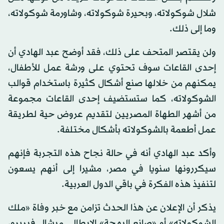
شلال شوكولاته، وبحيرة شوكولاته، وشاورمة شوكولاته،
وما إلى ذلك.
ولن يقتصر المتحف على ذلك، فقد أوضح عبد الهادي أن
إحدى القاعات سوف تحتوي على ورشة عمل للأطفال،
يمكنهم من خلالها صنع أشكال كثيرة باستخدام قوالب
الشوكولاته، كما ستستضيف إحدى القاعات مجموعة
من أشهر الطهاة المصريين لتقديم عروض حية لطريقة
عمل أطعمة بالشوكولاته بأشكال مختلفة.
وأكد عبد الهادي أنه في حالة نجاح هذه التجربة فإنهم
سيكررونها سنويا في مصر، مشيرا إلى أنهم يسعون
لتنفيذ هذه الفكرة في باقي الدول العربية.
يذكر أن الإعلان عن هذا الحدث تزامن مع خبر وفاة «ملك
الشوكولاته» أو «صانع البهجة» الإيطالي ميشال فيريرو،