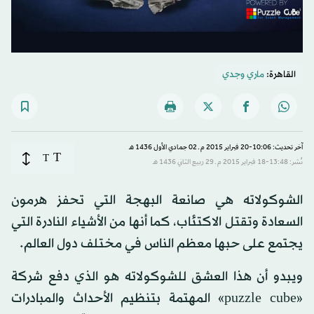
القاهرة:
ماري وجدي
آخر تحديث: 10:06-20 فبراير 2015 م ـ 02 جمادي الأول 1436 هـ
T
T
نُشر: 13:48-18 فبراير 2015 م ـ 29 ربيع الثاني 1436 هـ
الشوكولاته هي صانعة البهجة التي تحفز هرمون
السعادة وتقتل الاكتئاب، كما أنها من الأشياء النادرة التي
يجتمع على حبها معظم الناس في مختلف دول العالم.
ويبدو أن هذا العشق للشوكولاته هو الذي دفع شركة
«puzzle cube» المهتمة بتنظيم الأحداث والمبادرات