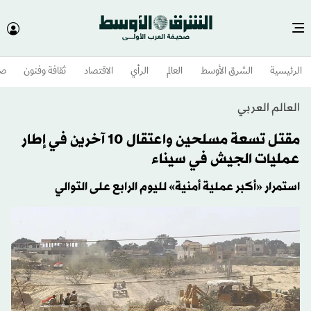
الرئيسية
الشرق الأوسط​
العالم
الرأي
الاقتصاد
ثقافة وفنون
صح
العالم العربي
مقتل تسعة مسلحين واعتقال 10 آخرين في إطار
عمليات الجيش في سيناء
استمرار «أكبر عملية أمنية» لليوم الرابع على التوالي