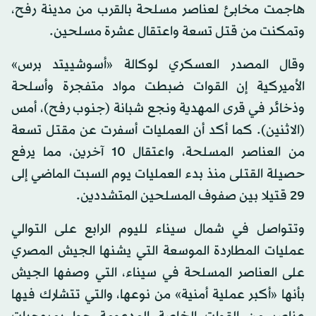
هاجمت مخابئ لعناصر مسلحة بالقرب من مدينة رفح،
وتمكنت من قتل تسعة واعتقال عشرة مسلحين.
وقال المصدر العسكري لوكالة «أسوشييتد برس»
الأميركية إن القوات ضبطت مواد متفجرة وأسلحة
وذخائر في قرى المهدية ونجع شبانة (جنوب رفح)، أمس
(الاثنين). كما أكد أن العمليات أسفرت عن مقتل تسعة
من العناصر المسلحة، واعتقال 10 آخرين، مما يرفع
حصيلة القتلى منذ بدء العمليات يوم السبت الماضي إلى
29 قتيلا بين صفوف المسلحين المتشددين.
وتتواصل في شمال سيناء لليوم الرابع على التوالي
عمليات المطاردة الموسعة التي يشنها الجيش المصري
على العناصر المسلحة في سيناء، التي وصفها الجيش
بأنها «أكبر عملية أمنية» من نوعها، والتي تتشارك فيها