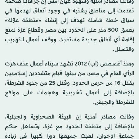
وقالت مصادر أمنية وشهود عيان أمس إن جرافات ضخمة
تقدمت إلى مناطق يشتبه في وجود أنفاق لهدمها في
سياق خطة شاملة تهدف إلى إنشاء «منطقة عازلة»
بعمق 500 متر على الحدود بين مصر وقطاع غزة لمنع
إقامة أي أنفاق جديدة مستقبلا، ووقف أعمال التهريب
والتسلل.
ومنذ أغسطس (آب) 2012 تشهد سيناء أعمال عنف هزت
الرأي العام في مصر، من بينها قيام متشددين إسلاميين
بقتل 16 من حرس الحدود، وقتل 25 من جنود الشرطة،
بالإضافة إلى أعمال تخريبية وهجمات على مواقع
للشرطة والجيش.
وقالت مصادر أمنية إن البيئة الصحراوية والجبلية،
بالإضافة إلى منطقة الحدود مع غزة، وتساهل حكم
جماعة الإخوان، لعبت جميعها دورا كبيرا في زيادة