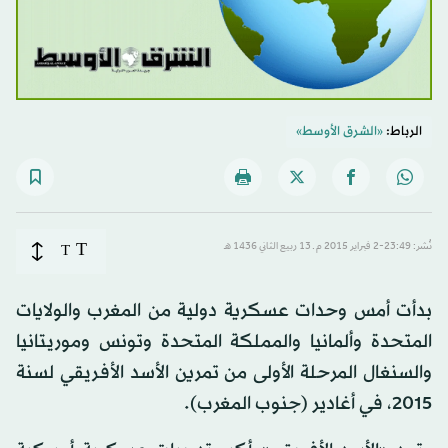
الرباط:
«الشرق الأوسط»
T
نُشر: 23:49-2 فبراير 2015 م ـ 13 ربيع الثاني 1436 هـ
T
بدأت أمس وحدات عسكرية دولية من المغرب والولايات
المتحدة وألمانيا والمملكة المتحدة وتونس وموريتانيا
والسنغال المرحلة الأولى من تمرين الأسد الأفريقي لسنة
2015، في أغادير (جنوب المغرب).