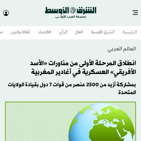
الرئيسية
الشرق الأوسط​
العالم
الرأي
الاقتصاد
ثقافة وفنون
صح
العالم العربي
انطلاق المرحلة الأولى من مناورات «الأسد
الأفريقي» العسكرية في أغادير المغربية
بمشاركة أزيد من 2500 عنصر من قوات 7 دول بقيادة الولايات
المتحدة