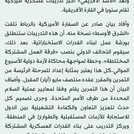
وتعد «الأسد الأفريقي» أكبر تدريبات عسكرية أميركية
تقام سنويا في القارة الأفريقية.
وأفاد بيان صادر عن السفارة الأميركية بالرباط تلقت
«الشرق الأوسط» نسخة منه، أن هذه التدريبات ستنطلق
بورشة عمل لبناء القدرات الاستخباراتية، بعد ذلك،
سيقوم التحالف الدولي بنصب «فرقة العمل المشتركة
المختلطة»، وخطة لمواجهة محاكاة لأزمة دولية الأسبوع
الموالي.كل هذا يعتبر بمثابة إعداد للمرحلة الرئيسة من
التمرين والمقرر عقده منتصف مايو (أيار) المقبل. وأضاف
البيان أن هذا التمرين يقام وفقا لمعايير عملية السلام
المحددة من طرف الأمم المتحدة. وجرى تصميم كل
حدث لتعزيز التعاون والكفاءة التشغيلية بين الدول
للاستجابة للأزمات المستقبلية والطوارئ في المنطقة.
ويركز التدريب على بناء القدرات العسكرية المشتركة