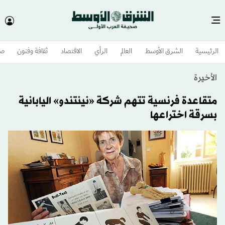
الرئيسية
الشرق الأوسط​
العالم
الرأي
الاقتصاد
ثقافة وفنون
صح
الأخيرة
متقاعدة فرنسية تتهم شركة «نينتندو» اليابانية
بسرقة اختراعها