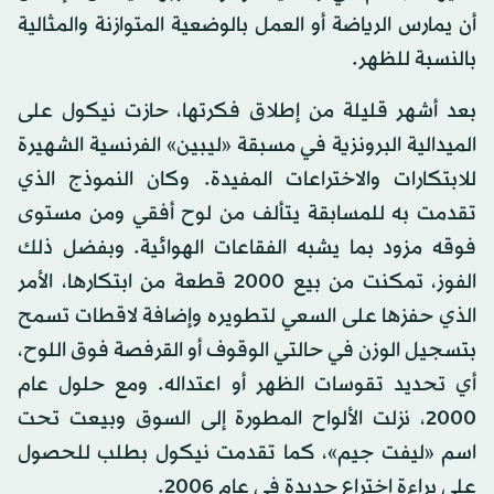
أن يمارس الرياضة أو العمل بالوضعية المتوازنة والمثالية
بالنسبة للظهر.
بعد أشهر قليلة من إطلاق فكرتها، حازت نيكول على
الميدالية البرونزية في مسبقة «ليبين» الفرنسية الشهيرة
للابتكارات والاختراعات المفيدة. وكان النموذج الذي
تقدمت به للمسابقة يتألف من لوح أفقي ومن مستوى
فوقه مزود بما يشبه الفقاعات الهوائية. وبفضل ذلك
الفوز، تمكنت من بيع 2000 قطعة من ابتكارها، الأمر
الذي حفزها على السعي لتطويره وإضافة لاقطات تسمح
بتسجيل الوزن في حالتي الوقوف أو القرفصة فوق اللوح،
أي تحديد تقوسات الظهر أو اعتداله. ومع حلول عام
2000، نزلت الألواح المطورة إلى السوق وبيعت تحت
اسم «ليفت جيم»، كما تقدمت نيكول بطلب للحصول
على براءة اختراع جديدة في عام 2006.