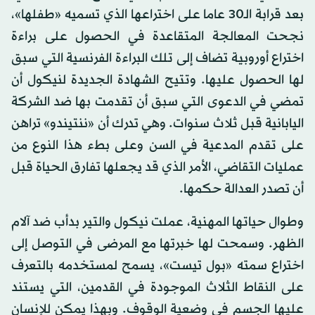
بعد قرابة الـ30 عاما على اختراعها الذي تسميه «طفلها»،
نجحت المعالجة المتقاعدة في الحصول على براءة
اختراع أوروبية تضاف إلى تلك البراءة الفرنسية التي سبق
لها الحصول عليها. وتتيح الشهادة الجديدة لنيكول أن
تمضي في الدعوى التي سبق أن تقدمت بها ضد الشركة
اليابانية قبل ثلاث سنوات. وهي تدرك أن «ننتيندو» تراهن
على تقدم المدعية في السن وعلى بطء هذا النوع من
عمليات التقاضي، الأمر الذي قد يجعلها تفارق الحياة قبل
أن تصدر العدالة حكمها.
وطوال حياتها المهنية، عملت نيكول والتير بدأب ضد آلام
الظهر. وسمحت لها خبرتها مع المرضى في التوصل إلى
اختراع سمته «بول تيست»، يسمح لمستخدمه بالتعرف
على النقاط الثلاث الموجودة في القدمين، التي يستند
عليها الجسم في وضعية الوقوف. وبهذا يمكن للإنسان