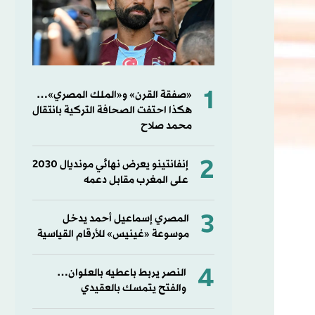
1
«صفقة القرن» و«الملك المصري»…
هكذا احتفت الصحافة التركية بانتقال
محمد صلاح
2
إنفانتينو يعرض نهائي مونديال 2030
على المغرب مقابل دعمه
3
المصري إسماعيل أحمد يدخل
موسوعة «غينيس» للأرقام القياسية
4
النصر يربط باعطيه بالعلوان…
والفتح يتمسك بالعقيدي