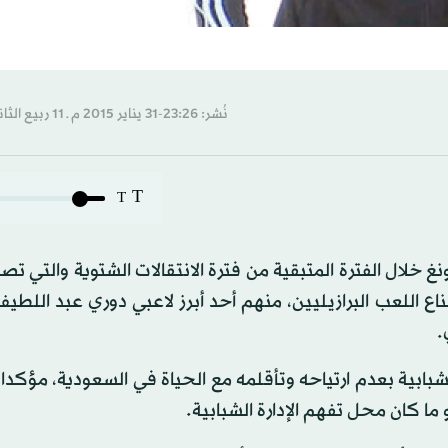
نُشر: 23:26-31 يناير 2015 م ـ 11 ربيع الثاني 1436 هـ
T
T
 خلال الفترة المتبقية من فترة الانتقالات الشتوية والتي تصل
ع اللعب البرازيليين، منهم أحد أبرز لاعبي دوري عبد اللط
.
الشبابية بعدم ارتياحه وتأقلمه مع الحياة في السعودية، مؤكدا 
 كان محل تفهم الإدارة الشبابية.