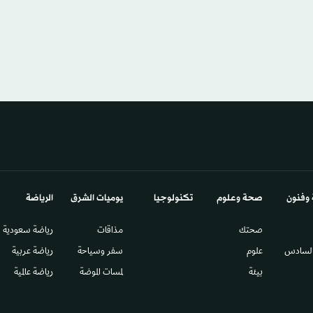
 وفنون
صحة وعلوم
تكنولوجيا
يوميات الشرق​
الرياضة
صحتك
مذاقات
رياضة سعودية
السادس​
علوم
سفر وسياحة
رياضة عربية
بيئة
لمسات الموضة
رياضة عالمية