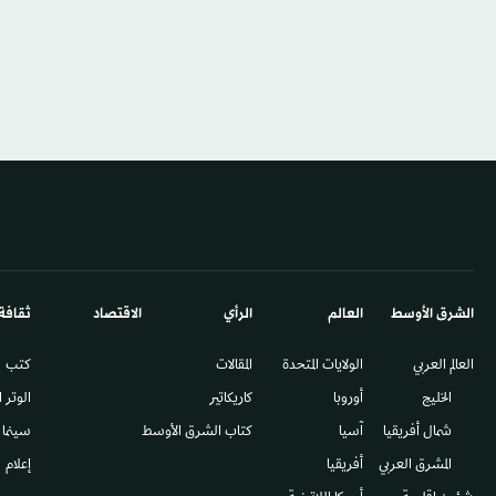
الشرق الأوسط​
العالم
الرأي
الاقتصاد
ثقافة
العالم العربي
الولايات المتحدة
المقالات
كتب
الخليج
أوروبا
كاريكاتير
الوتر 
شمال أفريقيا
آسيا
كتاب الشرق الأوسط
سينما
المشرق العربي
أفريقيا
إعلام