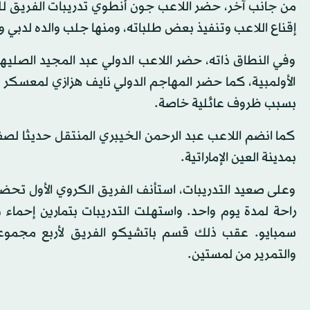
من جانب آخر، حضر اللاعب جون أنطوي تدريبات الفريق للمرة
إقناع اللاعب وتنفيذ بعض طلباته، ومنها جلب والده لدبي و
وفي النطاق ذاته، حضر اللاعب الدولي عبد المجيد الصليه
الأولمبية، كما حضر المهاجم الدولي نايف هزازي لمعسكر الف
بسبب ظروف عائلية خاصة.
كما انضم اللاعب عبد الرحمن الخيبري المنتقل حديثا لصف
بمدينة العين الإماراتية.
وعلى صعيد التدريبات، استأنف الفريق الكروي الأول تحضير
سمبايو. عقب ذلك قسم باتشيكو الفريق لأربع مجموعا
والتمرير من لمستين.