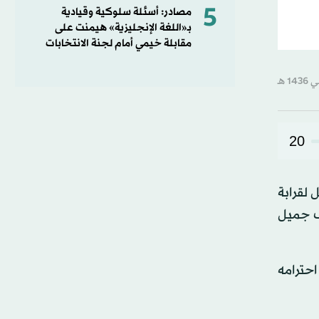
5
مصادر: أسئلة سلوكية وقيادية
بـ«اللغة الإنجليزية» هيمنت على
مقابلة خيمي أمام لجنة الانتخابات
20
 لقرابة
يف جميل
احترامه