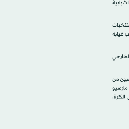
لشبابية
منتخبات
ب غيابه
الخارجي
عبين من
ة مدرب اللياقة مارسيو
الكرة،