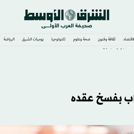
لاقتصاد
ثقافة وفنون
صحة وعلوم
تكنولوجيا
يوميات الشرق​
الرياضة
لعسكري لإسرائيل
اب بفسخ عقده