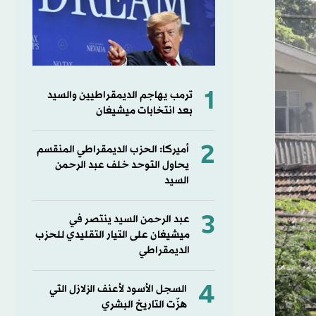
1
ترمب يهاجم الديمقراطيين والسيد
بعد انتخابات ميشيغان
2
أميركا: الحزب الديمقراطي المنقسم
يحاول التوحد خلف عبد الرحمن
السيد
3
عبد الرحمن السيد ينتصر في
ميشيغان على التيار التقليدي للحزب
الديمقراطي
4
السجل الأسود لأعنف الزلازل التي
هزّت التاريخ البشري