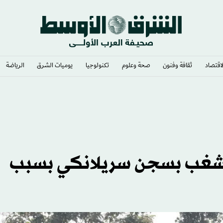
لاقتصاد
ثقافة وفنون
صحة وعلوم
تكنولوجيا
يوميات الشرق​
الرياضة
ي وشغف لا يوصف
 60 في أعمال شغب بسجن سريلانكي بسبب