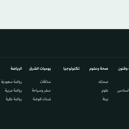
 وفنون
صحة وعلوم
تكنولوجيا
يوميات الشرق​
الرياضة
صحتك
مذاقات
رياضة سعودية
السادس​
علوم
سفر وسياحة
رياضة عربية
بيئة
لمسات الموضة
رياضة عالمية