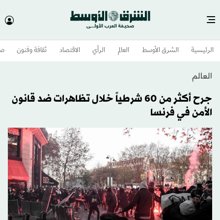
الرئيسية
الشرق الأوسط​
العالم
الرأي
الاقتصاد
ثقافة وفنون
صح
العالم
جرح أكثر من 60 شرطياً خلال تظاهرات ضد قانون
الأمن في فرنسا