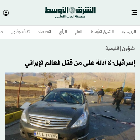
الرئيسية
الشرق الأوسط​
العالم
الرأي
الاقتصاد
ثقافة وفنون
صح
شؤون إقليمية
إسرائيل: لا أدلة على من قتل العالم الإيراني