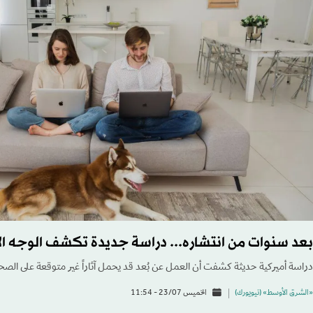
بعد سنوات من انتشاره... دراسة جديدة تكشف الوجه ال
دراسة أميركية حديثة كشفت أن العمل عن بُعد قد يحمل آثاراً غير متوقعة على الصح
«الشرق الأوسط» (نيويورك)
الخميس 23/07 - 11:54