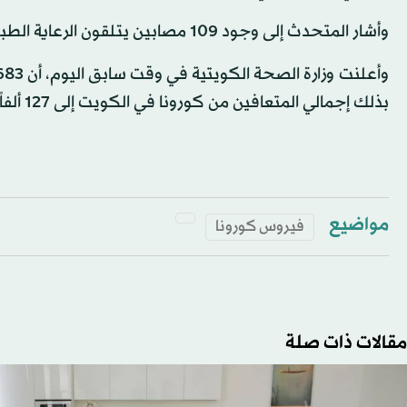
وأشار المتحدث إلى وجود 109 مصابين يتلقون الرعاية الطبية داخل وحدات العناية المركزة.
بذلك إجمالي المتعافين من كورونا في الكويت إلى 127 ألفاً و585 حالة.
مواضيع
فيروس كورونا
مقالات ذات صلة