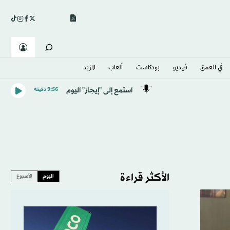
في العمق
فيديو
بودكاست
ألعاب
المزيد
استمع إلى "إيجاز" اليوم
9:56 دقيقه
الأكثر قراءة
اليوم
الأسبوع