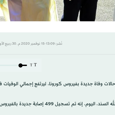
نُشر: 13:09-15 نوفمبر 2020 م ـ 30 ربيع الأول 1442 هـ
T
T
لنت وزارة الصحة في الكويت اليوم (الأحد)، تسجيل 3 حالات وفاة جديدة بفيروس كورونا، ليرتفع إجمالي الوفي
وقال المتحدث باسم وزارة الصحة الكويتية الدكتور عبد الله السند، اليوم، إنه تم تسجيل 499 