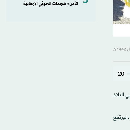
5
الأمن» هجمات الحوثي الإرهابية
20
ات في البلاد
إصابة جديدة بالفيروس، ليرتفع