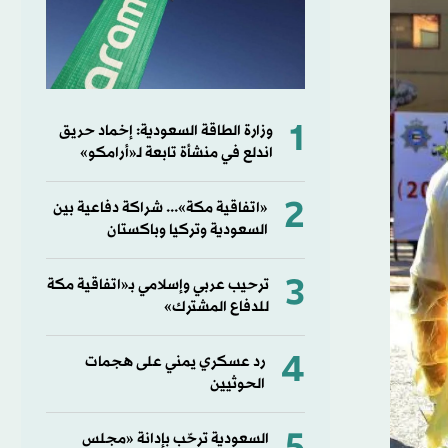
1
وزارة الطاقة السعودية: إخماد حريق
اندلع في منشأة تابعة لـ«أرامكو»
2
«اتفاقية مكة»... شراكة دفاعية بين
السعودية وتركيا وباكستان
3
ترحيب عربي وإسلامي بـ«اتفاقية مكة
للدفاع المشترك»
4
رد عسكري يمني على هجمات
الحوثيين
السعودية ترحّب بإدانة «مجلس