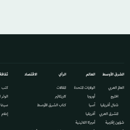
الشرق الأوسط​
العالم
الرأي
الاقتصاد
ثقافة
العالم العربي
الولايات المتحدة
المقالات
كتب
الخليج
أوروبا
كاريكاتير
الوتر 
شمال أفريقيا
آسيا
كتاب الشرق الأوسط
سينما
المشرق العربي
أفريقيا
إعلام
شؤون إقليمية
أميركا اللاتينية