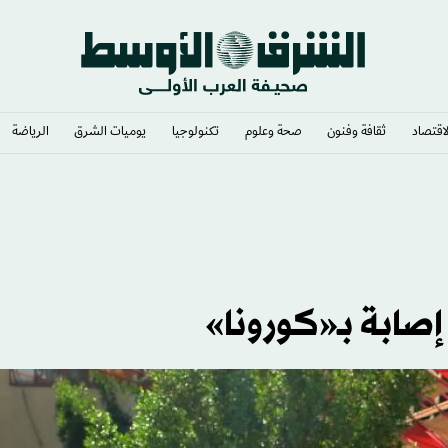
لاقتصاد
ثقافة وفنون
صحة وعلوم
تكنولوجيا
يوميات الشرق​
الرياضة
ر الإنترنت