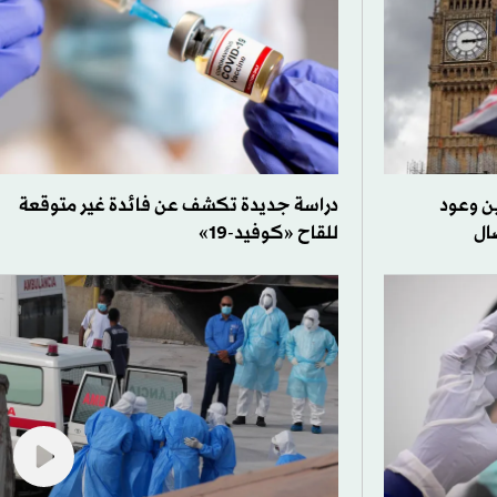
ين وعود
دراسة جديدة تكشف عن فائدة غير متوقعة
ال
للقاح «كوفيد-19»