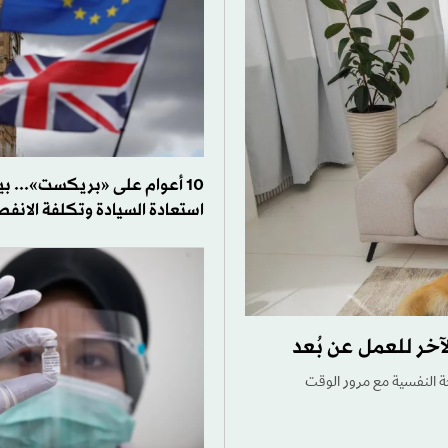
10 أعوام على «بريكست»... ب
استعادة السيادة وتكلفة الانفص
آخر للعمل عن بُعد
ة النفسية مع مرور الوقت