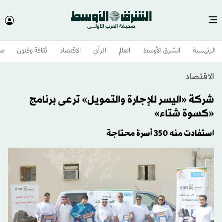
الرئيسية
الشرق الأوسط​
العالم
الرأي
الاقتصاد
ثقافة وفنون
صح
الاقتصاد
شركة «اليسر للإجارة والتمويل» ترعى برنامج
«كسوة شتاء»
استفادت منه 350 أسرة محتاجة