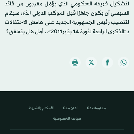
لتشكيل فريقه الحكومي الذي يؤمّل مقربون من قائد
السبسي أن يكون جاهزا قبل الموكب الدولي الذي سيقام
لتنصيب رئيس الجمهورية الجديد على هامش الاحتفالات
بـ«الذكرى الرابعة لثورة 14 يناير2011».. أمل هل يتحقق؟
معلومات عنا
اعلن معنا
الأحكام والشروط
سياسة الخصوصية