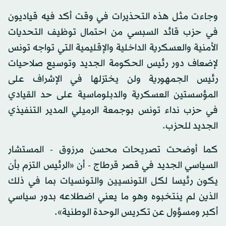
وجاءت مثل هذه التحذيرات في وقت أكد فيه قياديون
في حزب قائد السبسي من احتمال توظيف التحديات
الأمنية والعسكرية الداخلية والإقليمية التي تواجه تونس
لإضعاف دور رئيس الحكومة الجديد وتوسيع صلاحيات
رئيس الجمهورية ولن يختزلها في الإشراف على
المؤسستين العسكرية والدبلوماسية على حد القيادي
في حزب نداء تونس بوجمعة الرميلي المدير التنفيذي
الجديد للحزب.
كما أوضحت تصريحات محسن مرزوق - المستشار
السياسي الجديد في قصر قرطاج - أن «الرئيس التزم بأن
يكون رئيسا لكل التونسيين والتونسيات بما في ذلك
الذين لم ينتخبوه وهو ما يعني اضطلاعه بدور سياسي
أكبر ومسؤول عن تكريس الوحدة الوطنية».