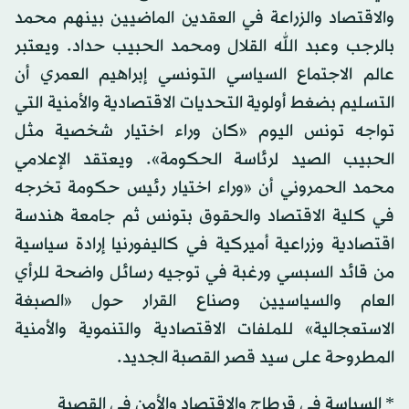
والاقتصاد والزراعة في العقدين الماضيين بينهم محمد
بالرجب وعبد الله القلال ومحمد الحبيب حداد. ويعتبر
عالم الاجتماع السياسي التونسي إبراهيم العمري أن
التسليم بضغط أولوية التحديات الاقتصادية والأمنية التي
تواجه تونس اليوم «كان وراء اختيار شخصية مثل
الحبيب الصيد لرئاسة الحكومة». ويعتقد الإعلامي
محمد الحمروني أن «وراء اختيار رئيس حكومة تخرجه
في كلية الاقتصاد والحقوق بتونس ثم جامعة هندسة
اقتصادية وزراعية أميركية في كاليفورنيا إرادة سياسية
من قائد السبسي ورغبة في توجيه رسائل واضحة للرأي
العام والسياسيين وصناع القرار حول «الصبغة
الاستعجالية» للملفات الاقتصادية والتنموية والأمنية
المطروحة على سيد قصر القصبة الجديد.
* السياسة في قرطاج والاقتصاد والأمن في القصبة