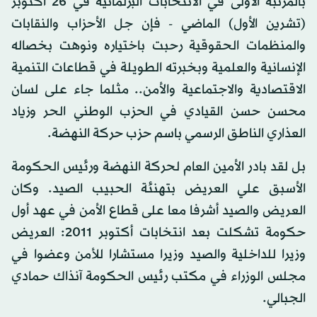
بالمرتبة الأولى في الانتخابات البرلمانية في 26 أكتوبر
(تشرين الأول) الماضي - فإن جل الأحزاب والنقابات
والمنظمات الحقوقية رحبت باختياره ونوهت بخصاله
الإنسانية والعلمية وبخبرته الطويلة في قطاعات التنمية
الاقتصادية والاجتماعية والأمن.. مثلما جاء على لسان
محسن حسن القيادي في الحزب الوطني الحر وزياد
العذاري الناطق الرسمي باسم حزب حركة النهضة.
بل لقد بادر الأمين العام لحركة النهضة ورئيس الحكومة
الأسبق علي العريض بتهنئة الحبيب الصيد. وكان
العريض والصيد أشرفا معا على قطاع الأمن في عهد أول
حكومة تشكلت بعد انتخابات أكتوبر 2011: العريض
وزيرا للداخلية والصيد وزيرا مستشارا للأمن وعضوا في
مجلس الوزراء في مكتب رئيس الحكومة آنذاك حمادي
الجبالي.