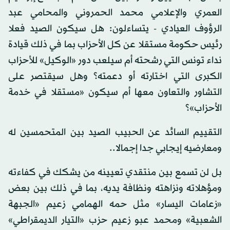
العمري والإعلامي محمد الحمروني والمحامي عبد
الرؤوف العيادي - يتساءلون: هل سيكون الصيد فعلا
رئيس حكومة مستقلا عن كل الأحزاب بما في ذلك قيادة
نداء تونس التي رشحته أم سيلعب دور «الوكيل» للأحزاب
الكبرى التي اختارته أو دعمته؟ وهل سيقتصر على
التشاور والتعاون معها أم سيكون «مستقلا في خدمة
الأحزاب»؟
التقييم السائد عن الحبيب الصيد بين المتحمسين له
ومعارضيه إيجابي جدا إجمالا..
بل لن تسمع بين منتقدي تعيينه من يشكك في كفاءته
ومؤهلاته ونزاهته ونظافة يديه، بما في ذلك بين بعض
«زعامات اليسار» مثل حمه الهمامي زعيم «الجبهة
الشعبية» ومحمد عبو زعيم حزب «التيار الديمقراطي»