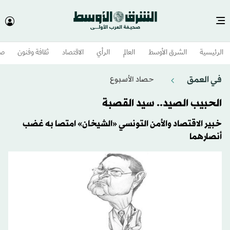
الرئيسية
الشرق الأوسط​
العالم
الرأي
الاقتصاد
ثقافة وفنون
صح
في العمق
حصاد الأسبوع
الحبيب الصيد.. سيد القصبة
خبير الاقتصاد والأمن التونسي «الشيخان» امتصا به غضب
أنصارهما