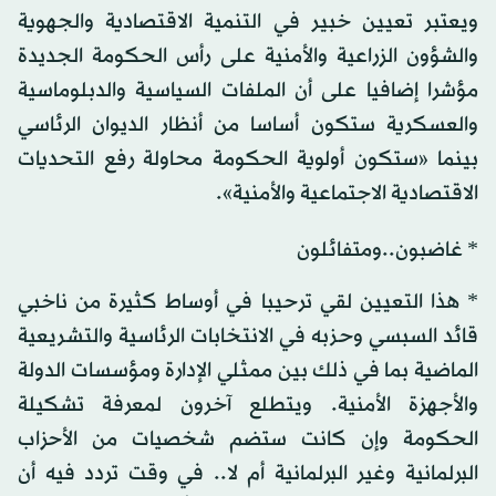
ويعتبر تعيين خبير في التنمية الاقتصادية والجهوية
والشؤون الزراعية والأمنية على رأس الحكومة الجديدة
مؤشرا إضافيا على أن الملفات السياسية والدبلوماسية
والعسكرية ستكون أساسا من أنظار الديوان الرئاسي
بينما «ستكون أولوية الحكومة محاولة رفع التحديات
الاقتصادية الاجتماعية والأمنية».
* غاضبون..ومتفائلون
* هذا التعيين لقي ترحيبا في أوساط كثيرة من ناخبي
قائد السبسي وحزبه في الانتخابات الرئاسية والتشريعية
الماضية بما في ذلك بين ممثلي الإدارة ومؤسسات الدولة
والأجهزة الأمنية. ويتطلع آخرون لمعرفة تشكيلة
الحكومة وإن كانت ستضم شخصيات من الأحزاب
البرلمانية وغير البرلمانية أم لا.. في وقت تردد فيه أن