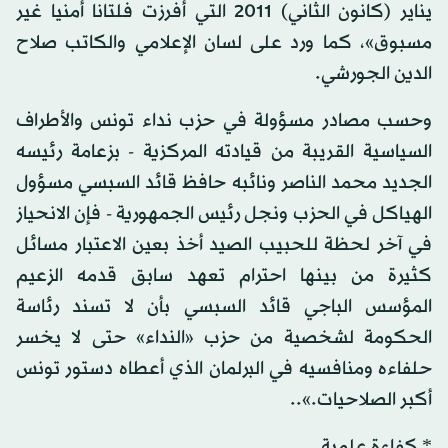
يناير (كانون الثاني) 2011 التي أفرزت فلتانا أمنيا غير
مسبوق»، كما ورد على لسان الإعلامي والكاتب صلاح
الدين الجورشي.
وحسب مصادر مسؤولة في حزب نداء تونس والأطراف
السياسية القريبة من قيادته المركزية - بزعامة رئيسه
الجديد محمد الناصر ونائبه حافظ قائد السبسي مسؤول
الهياكل في الحزب ونجل رئيس الجمهورية - فإن الانحياز
في آخر لحظة للحبيب الصيد أخذ بعين الاعتبار مسائل
كثيرة من بينها احترام تعهد سابق قدمه الزعيم
المؤسس الباجي قائد السبسي بأن لا تسند رئاسة
الحكومة لشخصية من حزب «النداء» حتى لا يخسر
حلفاءه ومنافسيه في البرلمان الذي أعطاه دستور تونس
أكبر الصلاحيات.»..
* كفاءة علمية