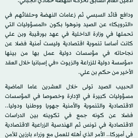
الأمين العام السابق لحركة النهضة حمادي الجبالي.
ودافع قائد السبسي ثم زعامات النهضة وحلفائهم في
«الترويكا» عن الصيد ونوهوا بكون «المسؤوليات التي
تحملها في وزارة الداخلية في عهد بورقيبة وبن علي
كانت أساسا تنموية اقتصادية وليست أمنية فضلا عن
نجاحاته في مؤسسات دولية عمل بها من بينها
«مؤسسة دولية للزراعة والزيوت «في إسبانيا خلال العقد
الأخير من حكم بن علي.
الحبيب الصيد تولى خلال العشرين عاما الماضية
مسؤوليات كبيرة في الإدارة وخصوصا في المؤسسات
الاقتصادية والتنموية والأمنية جهويا ووطنيا ودوليا..
فضلا عن كونه جمع في تكوينه بين الدراسات
الاقتصادية في تونس ثم الهندسية الزراعية الاقتصادية
في أميركا.. الأمر الذي أهله للعمل مع وزراء بارزين للأمن