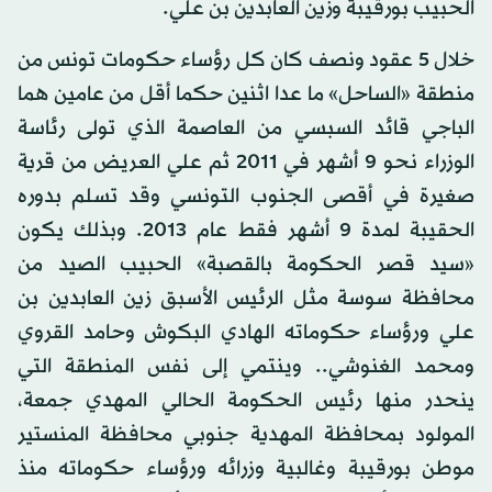
الحبيب بورقيبة وزين العابدين بن علي.
خلال 5 عقود ونصف كان كل رؤساء حكومات تونس من
منطقة «الساحل» ما عدا اثنين حكما أقل من عامين هما
الباجي قائد السبسي من العاصمة الذي تولى رئاسة
الوزراء نحو 9 أشهر في 2011 ثم علي العريض من قرية
صغيرة في أقصى الجنوب التونسي وقد تسلم بدوره
الحقيبة لمدة 9 أشهر فقط عام 2013. وبذلك يكون
«سيد قصر الحكومة بالقصبة» الحبيب الصيد من
محافظة سوسة مثل الرئيس الأسبق زين العابدين بن
علي ورؤساء حكوماته الهادي البكوش وحامد القروي
ومحمد الغنوشي.. وينتمي إلى نفس المنطقة التي
ينحدر منها رئيس الحكومة الحالي المهدي جمعة،
المولود بمحافظة المهدية جنوبي محافظة المنستير
موطن بورقيبة وغالبية وزرائه ورؤساء حكوماته منذ