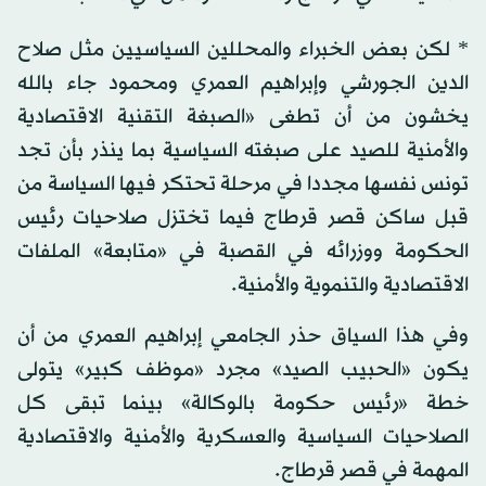
* لكن بعض الخبراء والمحللين السياسيين مثل صلاح
الدين الجورشي وإبراهيم العمري ومحمود جاء بالله
يخشون من أن تطغى «الصبغة التقنية الاقتصادية
والأمنية للصيد على صبغته السياسية بما ينذر بأن تجد
تونس نفسها مجددا في مرحلة تحتكر فيها السياسة من
قبل ساكن قصر قرطاج فيما تختزل صلاحيات رئيس
الحكومة ووزرائه في القصبة في «متابعة» الملفات
الاقتصادية والتنموية والأمنية.
وفي هذا السياق حذر الجامعي إبراهيم العمري من أن
يكون «الحبيب الصيد» مجرد «موظف كبير» يتولى
خطة «رئيس حكومة بالوكالة» بينما تبقى كل
الصلاحيات السياسية والعسكرية والأمنية والاقتصادية
المهمة في قصر قرطاج.