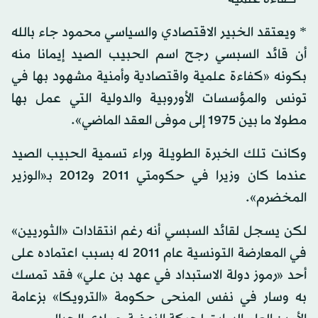
* ويعتقد الخبير الاقتصادي والسياسي محمود جاء بالله
أن قائد السبسي رجح اسم الحبيب الصيد إيمانا منه
بكونه «كفاءة علمية واقتصادية وأمنية مشهود بها في
تونس والمؤسسات الأوروبية والدولية التي عمل بها
مطولا ما بين 1975 إلى موفى العقد الماضي».
وكانت تلك الخبرة الطويلة وراء تسمية الحبيب الصيد
عندما كان وزيرا في حكومتي 2011 و2012 بـ«الوزير
المخضرم».
لكن يسجل لقائد السبسي أنه رغم انتقادات «الثوريين»
في المعارضة التونسية عام 2011 له بسبب اعتماده على
أحد «رموز دولة الاستبداد في عهد بن علي» فقد تمسك
به وسار في نفس المنحى حكومة «الترويكا» بزعامة