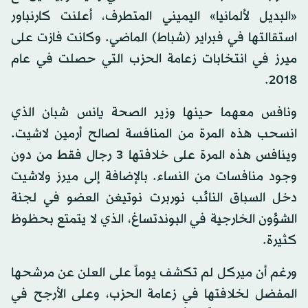
«البديل لألمانيا» اليميني المتطرف، أعلنت كارنباور
استقالتها في فبراير (شباط) الماضي. وكانت فازت على
ميرز في انتخابات زعامة الحزب التي حصلت في عام
2018.
ونافس معهما حينها وزير الصحة يانس شبان الذي
انسحب هذه المرة من المنافسة لصالح أرمين لاشيت.
وينافس هذه المرة على خلافتها 3 رجال فقط من دون
وجود منافسات من النساء. بالإضافة إلى ميرز ولاشيت
دخل السباق النائب نوربرت نوتيغن العضو في لجنة
الشؤون الخارجية في البوندتساغ، الذي لا يتمتع بحظوظ
كثيرة.
ورغم أن ميركل لم تكشف يوماً على العلن عن مرشحها
المفضل لخلافتها في زعامة الحزب، وعلى الأرجح في