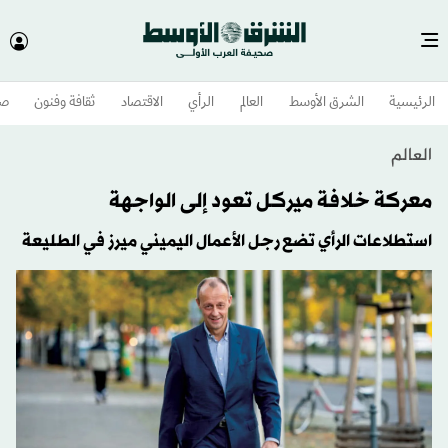
الرئيسية
الشرق الأوسط​
العالم
الرأي
الاقتصاد
ثقافة وفنون
صح
العالم
معركة خلافة ميركل تعود إلى الواجهة
استطلاعات الرأي تضع رجل الأعمال اليميني ميرز في الطليعة