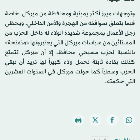
وتوجهات ميرز أكثر يمينية ومحافظة من ميركل، خاصة
فيما يتعلق بمواقفه من الهجرة والأمن الداخلي. ويحظى
رجل الأعمال بمجموعة شديدة الولاء له داخل الحزب من
المستائين من سياسات ميركل التي يعتبرونها «منفتحة»
بالنسبة لحزب مسيحي محافظ. إلا أن ميركل تتمتع
كذلك بقادة ثابتة تحمل ولاء كبيراً لها تريد أن تبقي
الحزب وسطياً كما حولت ميركل في السنوات العشرين
التي حكمته.