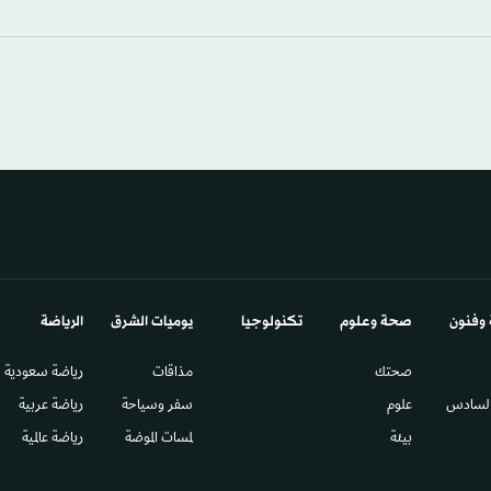
 وفنون
صحة وعلوم
تكنولوجيا
يوميات الشرق​
الرياضة
صحتك
مذاقات
رياضة سعودية
السادس​
علوم
سفر وسياحة
رياضة عربية
بيئة
لمسات الموضة
رياضة عالمية