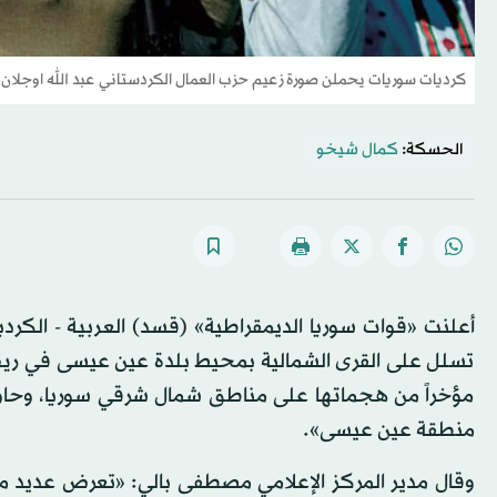
كرديات سوريات يحملن صورة زعيم حزب العمال الكردستاني عبد الله اوجلان
الحسكة:
كمال شيخو
تسلل على القرى الشمالية بمحيط بلدة عين عيسى في ريف ا
مؤخراً من هجماتها على مناطق شمال شرقي سوريا، وحاول
منطقة عين عيسى».