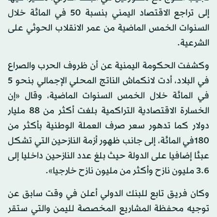
إلى تراجع الاقتصاد اليمني بنسبة 50 في المائة خلال
السنوات الخمس الماضية من عمر الانقلاب الحوثي على
الشرعية.
وكشفت الحكومة اليمنية عن أن ظروف الحرب والصراع
في البلاد، أدت لانكماش الناتج المحلي الإجمالي بنحو 5
في المائة خلال الخمس السنوات الماضية، وقال «إن
الخسارة الاقتصادية التراكمية بلغت أكثر من 88 مليار
دولار كما تدهور سعر صرف العملة الوطنية بأكثر من
180في المائة، إلى جانب ظهور أزمة النازحين التي تشكل
عبئا إضافيا على الدولة حيث بلغ عدد النازحين داخليا إلى
3.6 مليون نازح وأكثر من مليون نازح خارجيا».
وكان فريق تابع للبنك الدولي أعلن في وقت سابق عن
توجيه محفظة المشاريع المخصصة لليمن والتي ستقر