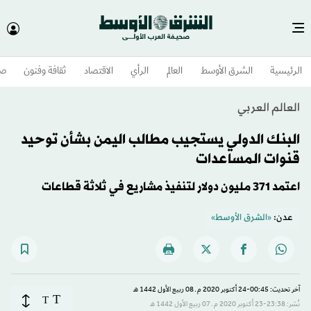
الرئيسية
الشرق الأوسط​
العالم
الرأي
الاقتصاد
ثقافة وفنون
صح
العالم العربي
البنك الدولي يستجيب مطالب اليمن بشأن توحيد
قنوات المساعدات
اعتمد 371 مليون دولار لتنفيذ مشاريع في ثلاثة قطاعات
عدن:
«الشرق الأوسط»
آخر تحديث: 00:45-24 أكتوبر 2020 م ـ 08 ربيع الأول 1442 هـ
T
T
نُشر: 23:38-23 أكتوبر 2020 م ـ 07 ربيع الأول 1442 هـ