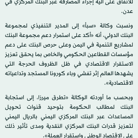
للاتفاق على آلية إجراء المصارفة عبر البنك المركزي في
عدن.
ونسبت وكالة «سبأ» إلى المدير التنفيذي لمجموعة
البنك الدولي، أنه «أكد على استمرار دعم مجموعة البنك
لمشاريع التنمية في اليمن وعلى حرص البنك على دعم
مؤسسات القطاعين الحكومي والخاص بما يحقق تعزيز
الاستقرار الاقتصادي في ظل الظروف الحرجة التي
يشهدها العالم إثر تفشي وباء كورونا المستجد وتداعياته
الاقتصادية».
وبحسب ما أوردته الوكالة «تطرق ميرزا، إلى استجابة
البنك لمطالب الحكومة بتوحيد قنوات تحويل
المساعدات عبر البنك المركزي اليمني بالريال اليمني
لتعزيز قدرات البنك المركزي النقدية ومدى تأثير ذلك
على الاقتصاد الوطني واستقرار العملة».