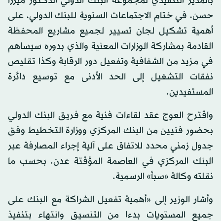
بالمدير التنفيذي لمجموعة البنك الدولي الدكتور ميرزا
حسن، في ختام الاجتماعات السنوية للبنك الدولي، على
أهمية تشكيل لجان تسيير لجميع مشاريع المحفظة
القادمة بمشاركة الوزارات المعنية والذي بدوره سيساهم
في مزيد من الشفافية وتفعيل دور الرقابة وكذا تقليص
نفقات التشغيل إلى الحد الأدنى مع توسيع دائرة
المستفيدين.
واقترح العوج عقد لقاءات فنية مع فريق البنك الدولي
بحضور فنيين من البنك المركزي ووزارة التخطيط وفق
جدول زمني محدد للاتفاق على آلية إجراء المصارفة عبر
البنك المركزي في العاصمة المؤقتة عدن. بحسب ما
نقلته وكالة «سبأ» الرسمية.
وأشار الوزير إلى «أهمية تفعيل الشراكة مع البنك على
جميع المستويات بدءا من التنسيق وانتهاء بتنفيذ