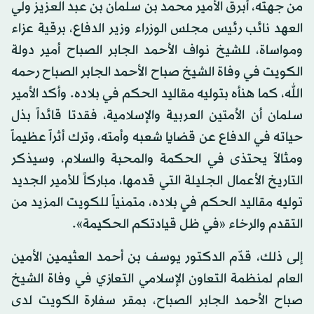
من جهته، أبرق الأمير محمد بن سلمان بن عبد العزيز ولي
العهد نائب رئيس مجلس الوزراء وزير الدفاع، برقية عزاء
ومواساة، للشيخ نواف الأحمد الجابر الصباح أمير دولة
الكويت في وفاة الشيخ صباح الأحمد الجابر الصباح رحمه
الله، كما هنأه بتوليه مقاليد الحكم في بلاده. وأكد الأمير
سلمان أن الأمتين العربية والإسلامية، فقدتا قائداً بذل
حياته في الدفاع عن قضايا شعبه وأمته، وترك أثراً عظيماً
ومثالاً يحتذى في الحكمة والمحبة والسلام، وسيذكر
التاريخ الأعمال الجليلة التي قدمها، مباركاً للأمير الجديد
توليه مقاليد الحكم في بلاده، متمنياً للكويت المزيد من
التقدم والرخاء «في ظل قيادتكم الحكيمة».
إلى ذلك، قدّم الدكتور يوسف بن أحمد العثيمين الأمين
العام لمنظمة التعاون الإسلامي التعازي في وفاة الشيخ
صباح الأحمد الجابر الصباح، بمقر سفارة الكويت لدى