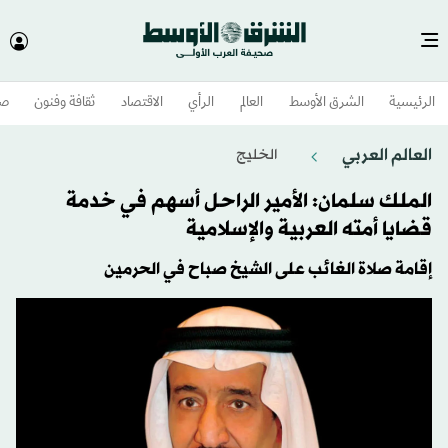
الرئيسية
الشرق الأوسط​
العالم
الرأي
الاقتصاد
ثقافة وفنون
صح
العالم العربي
الخليج
الملك سلمان: الأمير الراحل أسهم في خدمة
قضايا أمته العربية والإسلامية
إقامة صلاة الغائب على الشيخ صباح في الحرمين