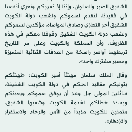
الشقيق الصبر والسلوان، وإننا إذ نعزيكم ونعزي أنفسنا
في فقيدنا، لنقدم لسموكم ولشعب دولة الكويت
الشقيق أحر التعازي وصادق المواساة، مؤكدين لسموكم
ولشعب دولة الكويت الشقيق وقوفنا معكم في هذه
الظروف، وأن المملكة والكويت وعلى مر التاريخ
تربطهما أواصر راسخة من العلاقات الثنائية المتميزة
ومصير مشترك واحد».
وقال الملك سلمان مهنئاً أمير الكويت: «نهنئكم
بتوليكم مقاليد الحكم في دولة الكويت الشقيقة،
سائلين المولى جل وعلا أن يوفق سموكم ويعينكم
ويسدد خطاكم لخدمة الكويت وشعبها الشقيق،
متمنين للكويت مزيداً من الأمن والرخاء والاستقرار
والازدهار».