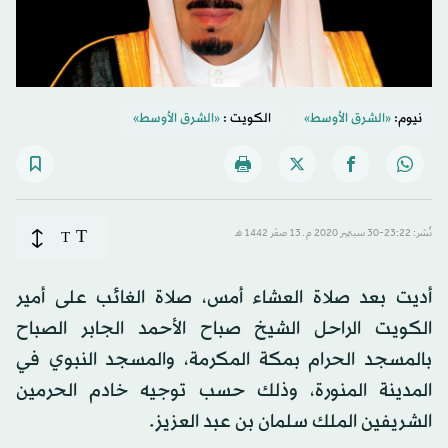
نيوم:
«الشرق الأوسط»
الكويت :
«الشرق الأوسط»
T
نُشر: 23:22-30 سبتمبر 2020 م ـ 13 صفَر 1442 هـ
T
أديت بعد صلاة العشاء أمس، صلاة الغائب على أمير
الكويت الراحل الشيخ صباح الأحمد الجابر الصباح
بالمسجد الحرام بمكة المكرمة، والمسجد النبوي في
المدينة المنورة، وذلك حسب توجيه خادم الحرمين
الشريفين الملك سلمان بن عبد العزيز.