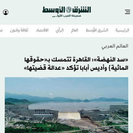
الرئيسية
الشرق الأوسط​
العالم
الرأي
الاقتصاد
ثقافة وفنون
صح
العالم العربي
«سد النهضة»: القاهرة تتمسك بـ«حقوقها
المائية} وأديس أبابا تؤكد «عدالة قضيتها»