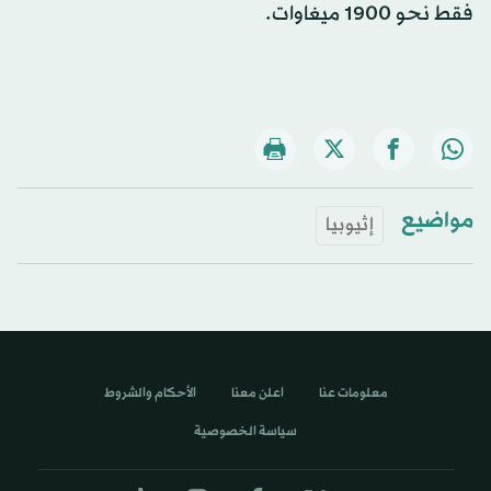
فقط نحو 1900 ميغاوات.
مواضيع
إثيوبيا
معلومات عنا
اعلن معنا
الأحكام والشروط
سياسة الخصوصية