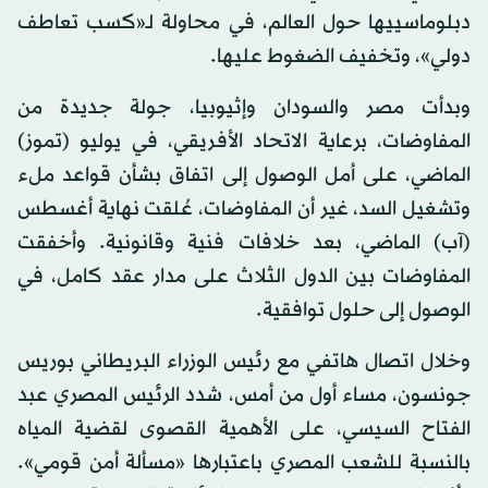
دبلوماسييها حول العالم، في محاولة لـ«كسب تعاطف
دولي»، وتخفيف الضغوط عليها.
وبدأت مصر والسودان وإثيوبيا، جولة جديدة من
المفاوضات، برعاية الاتحاد الأفريقي، في يوليو (تموز)
الماضي، على أمل الوصول إلى اتفاق بشأن قواعد ملء
وتشغيل السد، غير أن المفاوضات، عُلقت نهاية أغسطس
(آب) الماضي، بعد خلافات فنية وقانونية. وأخفقت
المفاوضات بين الدول الثلاث على مدار عقد كامل، في
الوصول إلى حلول توافقية.
وخلال اتصال هاتفي مع رئيس الوزراء البريطاني بوريس
جونسون، مساء أول من أمس، شدد الرئيس المصري عبد
الفتاح السيسي، على الأهمية القصوى لقضية المياه
بالنسبة للشعب المصري باعتبارها «مسألة أمن قومي».