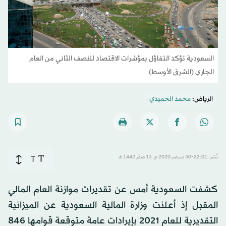
السعودية تؤكد التفاؤل بمؤشرات الاقتصاد للنصف الثاني من العام
الجاري (الشرق الأوسط)
الرياض:
محمد الحميدي
T
نُشر: 22:01-30 سبتمبر 2020 م ـ 13 صفَر 1442 هـ
T
كشفت السعودية أمس عن تقديرات موازنة العام المالي
المقبل إذ أعلنت وزارة المالية السعودية عن الميزانية
التقديرية للعام 2021 بإيرادات عامة متوقعة قوامها 846