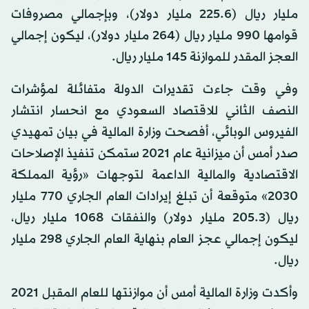
مليار ريال (225.6 مليار دولار)، وبإجمالي مصروفات
قوامها 990 مليار ريال (264 مليار دولار)، ليكون إجمالي
العجز المقدر للموازنة 145 مليار ريال.
وفي وقت جاءت تقديرات الدولة متفائلة لمؤشرات
النصف الثاني للاقتصاد السعودي مع انحسار انتشار
الفيروس الوبائي، أفصحت وزارة المالية في بيان تمهيدي
صدر أمس أن ميزانية عام 2021 ستمكن تنفيذ الإصلاحات
الاقتصادية والمالية الداعمة لتوجهات «رؤية المملكة
2030» متوقعة أن تبلغ إيرادات العام الجاري 770 مليار
ريال (205.3 مليار دولار) والنفقات 1068 مليار ريال،
ليكون إجمالي عجز العام بنهاية العام الجاري 298 مليار
ريال.
وأكدت وزارة المالية أمس أن موازنتها للعام المقبل 2021