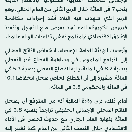
الإجمالي للمملكة العربية السعودية بالأسعار الثابتة
بنحو 7 في المائة خلال الربع الثاني من العام الحالي، وهو
الربع الذي شهدت فيه البلاد أشد إجراءات مكافحة
فيروس «كورونا» المستجد بفرض منع التجول وتنفيذ
الإغلاق الاقتصادي تزامنا مع تفشي تداعيات الوباء عالميا.
وأرجعت الهيئة العامة للإحصاء، انخفاض الناتج المحلي
إلى التراجع الملموس في مساهمة القطاع غير النفطي
بنسبة 8.2 في المائة، يليه القطاع النفطي بنسبة 5.3 في
المائة، مشيرة إلى أن القطاع الخاص سجل انخفاضا 10.1
في المائة والحكومي 3.5 في المائة.
أمام ذلك، ترى وزارة المالية أنه من المتوقع أن يسجل
الناتج المحلي الإجمالي الحقيقي تراجعاً بنسبة 3.8 في
المائة بنهاية العام الجاري مع حدوث تحسن في الأداء
الاقتصادي خلال النصف الثاني من العام كما تشير إليه