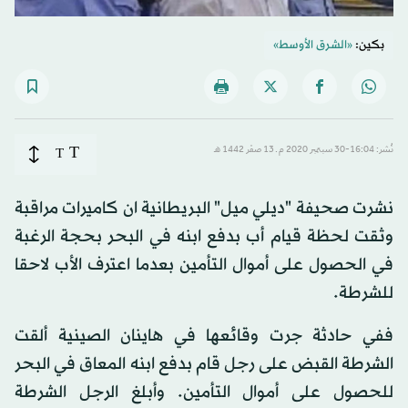
بكين:
«الشرق الأوسط»
T
نُشر: 16:04-30 سبتمبر 2020 م ـ 13 صفَر 1442 هـ
T
نشرت صحيفة "ديلي ميل" البريطانية ان كاميرات مراقبة
وثقت لحظة قيام أب بدفع ابنه في البحر بحجة الرغبة
في الحصول على أموال التأمين بعدما اعترف الأب لاحقا
للشرطة.
ففي حادثة جرت وقائعها في هاينان الصينية ألقت
الشرطة القبض على رجل قام بدفع ابنه المعاق في البحر
للحصول على أموال التأمين. وأبلغ الرجل الشرطة