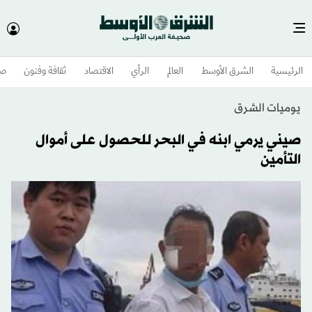
الرئيسية
الشرق الأوسط​
العالم
الرأي
الاقتصاد
ثقافة وفنون
صح
يوميات الشرق
صيني يرمي ابنه في البحر للحصول على أموال
التأمين