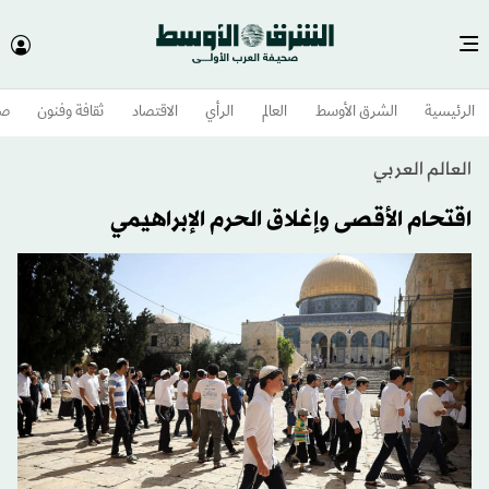
الرئيسية
الشرق الأوسط​
العالم
الرأي
الاقتصاد
ثقافة وفنون
صح
العالم العربي
اقتحام الأقصى وإغلاق الحرم الإبراهيمي