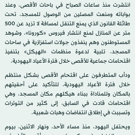
انتشرت منذ ساعات الصباح في باحات الأقصى، وعند
بواباته ومنعت المصلين من الوصول للمسجد، تحت
طائلة القانون الذي يمنع التنقل لمسافة لا تزيد عن 500
متر عن المنازل لمنع انتشار فيروس «كورونا». وشوهد
المستوطنون وهم ينفذون جولات استفزازية في ساحات
المسجد، تلبية لدعوة منظمات «الهيكل» بتنفيذ
اقتحامات جماعية للأقصى خلال فترة الأعياد اليهودية.
ودأب المتطرفون على اقتحام الأقصى بشكل منتظم
خلال فترة الأعياد اليهودية، للتأكيد على أحقيتهم
بالمكان وللمناداة ببناء هيكلهم مكان المسجد، وهي
اقتحامات قادت في السابق، إلى كثير من التوترات
وتسببت في إطلاق انتفاضات وهبات شعبية.
ويحتفل اليهود، منذ مساء الأحد، ونهار الاثنين، بيوم