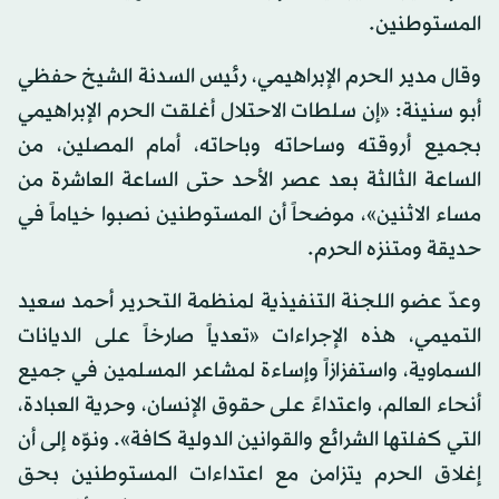
المستوطنين.
وقال مدير الحرم الإبراهيمي، رئيس السدنة الشيخ حفظي
أبو سنينة: «إن سلطات الاحتلال أغلقت الحرم الإبراهيمي
بجميع أروقته وساحاته وباحاته، أمام المصلين، من
الساعة الثالثة بعد عصر الأحد حتى الساعة العاشرة من
مساء الاثنين»، موضحاً أن المستوطنين نصبوا خياماً في
حديقة ومتنزه الحرم.
وعدّ عضو اللجنة التنفيذية لمنظمة التحرير أحمد سعيد
التميمي، هذه الإجراءات «تعدياً صارخاً على الديانات
السماوية، واستفزازاً وإساءة لمشاعر المسلمين في جميع
أنحاء العالم، واعتداءً على حقوق الإنسان، وحرية العبادة،
التي كفلتها الشرائع والقوانين الدولية كافة». ونوّه إلى أن
إغلاق الحرم يتزامن مع اعتداءات المستوطنين بحق