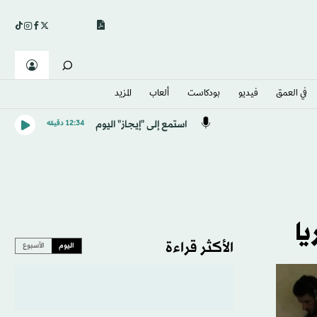
في العمق
فيديو
بودكاست
ألعاب
المزيد
استمع إلى "إيجاز" اليوم
12:34 دقيقه
ا
الأكثر قراءة
اليوم
الأسبوع