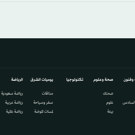
 وفنون
صحة وعلوم
تكنولوجيا
يوميات الشرق​
الرياضة
صحتك
مذاقات
رياضة سعودية
السادس​
علوم
سفر وسياحة
رياضة عربية
بيئة
لمسات الموضة
رياضة عالمية