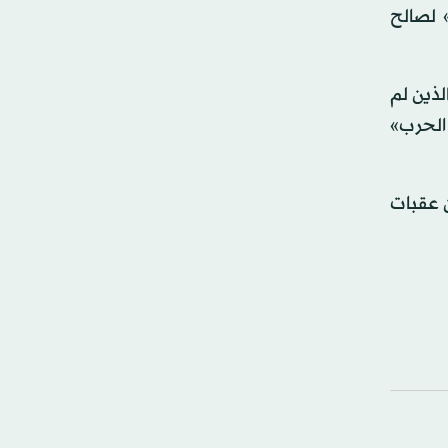
 لصالح
لذين لم
الحرب»
ن عقبات