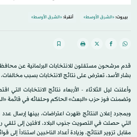
بيروت:
«الشرق الأوسط»
أنقرة:
«الشرق الأوسط»
قدم مرشحون مستقلون للانتخابات البرلمانية عن محافظة د
بشار الأسد، تعترض على نتائج الانتخابات بسبب مخالفات،
وتضمنت فوز حزب «البعث» الحاكم وحلفائه في قائمة «الوحدة الوطنية» بـ177 مقعد
وبمجرد إعلان النتائج ظهرت اعتراضات، بينها إرسال عدد 
التي حصلت في التصويت جنوب البلاد، لافتين إلى تلقي رؤس
مقابل تزوير النتائج، وزيادة أعداد الناخبين استناداً إلى قو