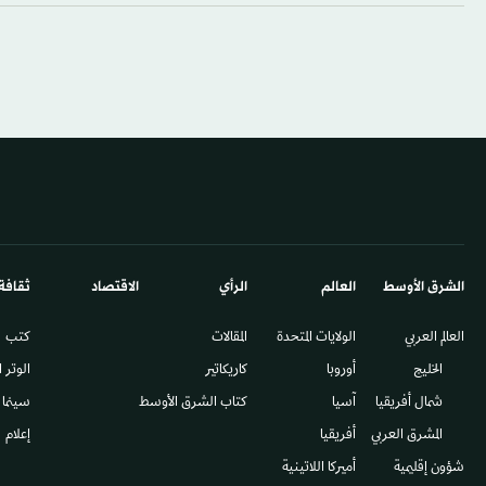
الشرق الأوسط​
العالم
الرأي
الاقتصاد
ثقافة
العالم العربي
الولايات المتحدة
المقالات
كتب
الخليج
أوروبا
كاريكاتير
الوتر 
شمال أفريقيا
آسيا
كتاب الشرق الأوسط
سينما
المشرق العربي
أفريقيا
إعلام
شؤون إقليمية
أميركا اللاتينية