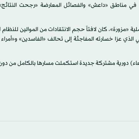
تراع في مناطق «داعش» والفصائل المعارضة «رجحت النتائج»
ة «مزورة»، كان لافتاً حجم الانتقادات من الموالين للنظام ا
الذي عزا خسارته المفاجئة إلى تحالف «الفاسدين» و«أمراء 
ربعاء) دورية مشتركة جديدة استكملت مسارها بالكامل من دو