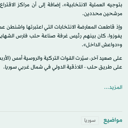
بتوجيه العملية الانتخابية»، إضافة إلى أن مراكز الاق
مرشحين محددين.
وإذ قاطعت المعارضة الانتخابات التي اعتبرتها واشنطن عملي
يفوزوا، كان بينهم رئيس غرفة صناعة حلب فارس الشهابي 
و«دواعش الداخل».
على صعيد آخر، سيّرت القوات التركية والروسية أمس (الأ
على طريق حلب - اللاذقية الدولي في شمال غربي سوريا.
المزيد...
مواضيع
سوريا