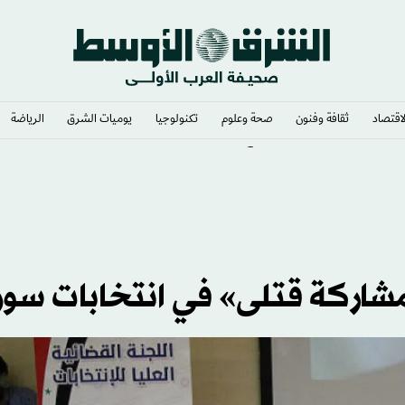
لاقتصاد
ثقافة وفنون
صحة وعلوم
تكنولوجيا
يوميات الشرق​
الرياضة
التركية بانتقال محمد صلاح
شاركة قتلى» في انتخابات سوري