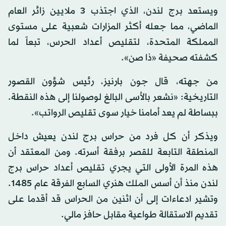
ويستعد برج لندن، الذي اجتذب 3 ملايين زائر العام
الماضي، مما جعله أكثر المزارات شعبية على مستوى
المملكة المتحدة، لتقليص أعداد الحرس، تبعاً لما
كشفته صحيفة «ذا صن».
من جهته، قال جون بارنيز، رئيس شؤون القصور
التاريخية: «نشعر بالأسى البالغ لوصولنا إلى هذه النقطة.
ببساطة لم يعد أمامنا خيار سوى تقليص الرواتب».
ويذكر أن كل فرد من حراس برج لندن يعيش داخل
المنطقة التابعة للقصر برفقة أسرته. ومن المعتقد أن
هذه المرة الأولى التي يجري تقليص أعداد حراس برج
لندن منذ أن أسس الملك هنري السابع الفرقة عام 1485.
وتشير ادعاءات إلى أن اثنين من الحراس قد أقدما على
تقديم الاستقالة طواعية مقابل حافز مالي.