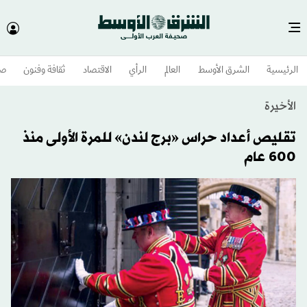
الرئيسية
الشرق الأوسط​
العالم
الرأي
الاقتصاد
ثقافة وفنون
صح
الأخيرة
تقليص أعداد حراس «برج لندن» للمرة الأولى منذ
600 عام