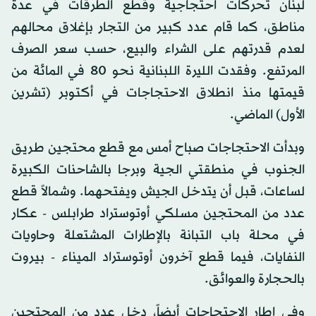
لبنان تحركات احتجاجية وقطع الطرقات في عدة
مناطق، كما قام عدد كبير من التجار بإغلاق محالهم
لعدم قدرتهم على الشراء والبيع، حسب سعر الصرف
المرتفع. وفقدت الليرة اللبنانية نحو 80 في المائة من
قيمتها منذ انطلاق الاحتجاجات في أكتوبر (تشرين
الأول) الماضي.
وبدأت الاحتجاجات صباح أمس مع قطع محتجين طريق
الجنوب في منطقتي الجية وبرجا بالشاحنات الكبيرة
لساعات، قبل أن يتدخل الجيش ويفتحهما. وشمالاً قطع
عدد من المحتجين مسلكي أوتوستراد طرابلس - عكار
في محلة باب التبانة بالإطارات المشتعلة وحاويات
النفايات، فيما قطع آخرون أوتوستراد الميناء - بيروت
بالحجارة والعوائق.
وفي إطار الاحتجاجات أيضاً، دخل عدد من المحتجين