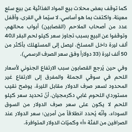
كما توقف بعض محلات بيع المواد الغذائية عن بيع سلع
معينة، واكتفت بما هو أساسي، لا سيّما في القرى، وأقفل
عدد من أصحاب الملاحم (القصابين) أبواب محالهم،
وتوقفوا عن البيع بسبب تجاوز سعر كيلو لحم البقر الـ40
ألف ليرة داخل المسلخ، ليصل إلى المستهلك بأكثر من
50 ألف ليرة (33 دولاراً وفق سعر الصرف الرسمي).
وفي حين يُرجع القصابون سبب الارتفاع الجنوني لأسعار
اللحم في سوقي الجملة والمفرق إلى الارتفاع غير
المحدود لسعر صرف الدولار مقابل الليرة، يوضح نقيب
مستوردي اللحوم غابي دكرمجيان، أنّ تحديد سعر كيلو
اللحم لا يكون على سعر صرف الدولار من السوق
السوداء، وأنّه يُحدد انطلاقاً من أمرين؛ سعر الدولار عند
الصرافين من الفئة «أ» وكميّات الدولار المتوافرة.