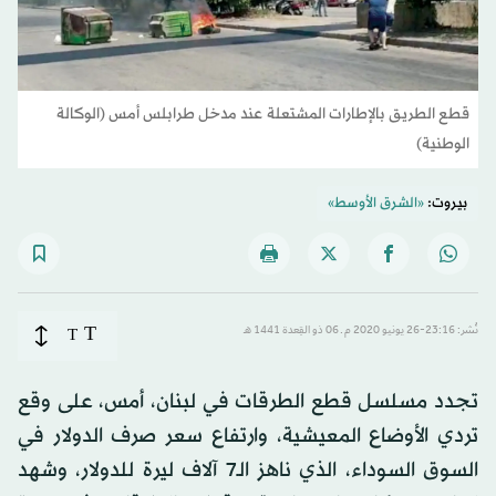
قطع الطريق بالإطارات المشتعلة عند مدخل طرابلس أمس (الوكالة
الوطنية)
بيروت:
«الشرق الأوسط»
T
نُشر: 23:16-26 يونيو 2020 م ـ 06 ذو القِعدة 1441 هـ
T
تجدد مسلسل قطع الطرقات في لبنان، أمس، على وقع
تردي الأوضاع المعيشية، وارتفاع سعر صرف الدولار في
السوق السوداء، الذي ناهز الـ7 آلاف ليرة للدولار، وشهد