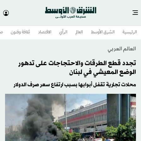
الرئيسية
الشرق الأوسط​
العالم
الرأي
الاقتصاد
ثقافة وفنون
صح
العالم العربي
تجدد قطع الطرقات والاحتجاجات على تدهور
الوضع المعيشي في لبنان
محلات تجارية تقفل أبوابها بسبب ارتفاع سعر صرف الدولار