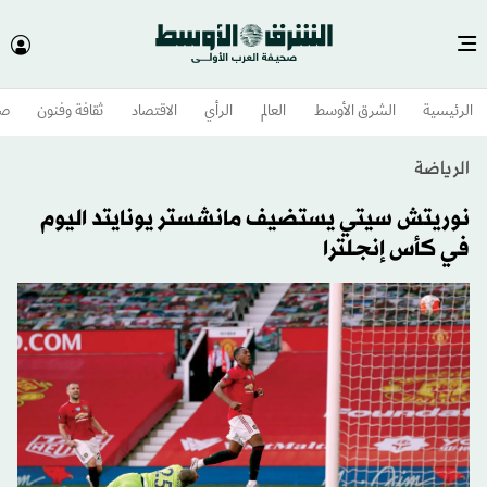
الرئيسية
الشرق الأوسط​
العالم
الرأي
الاقتصاد
ثقافة وفنون
صح
الرياضة
نوريتش سيتي يستضيف مانشستر يونايتد اليوم
في كأس إنجلترا