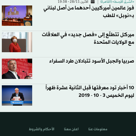
«الشرق الأوسط» (القاهرة)
الاثنين 28/11 - 19:38
فوز عالمين أميركيين أحدهما من أصل لبناني
بـ«نوبل» للطب
ميركل تتطلّع إلى «فصل جديد» في العلاقات
مع الولايات المتحدة
صربيا والجبل الأسود تتبادلان طرد السفراء
10 أخبار تود معرفتها قبل الثانية عشرة ظهراً
ليوم الخميس 3 - 10 - 2019
معلومات عنا
اعلن معنا
الأحكام والشروط