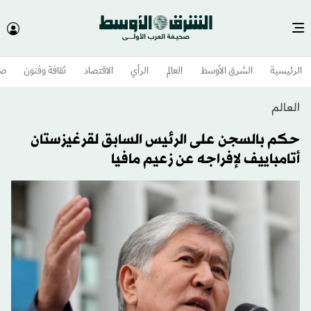
الرئيسية
الشرق الأوسط​
العالم
الرأي
الاقتصاد
ثقافة وفنون
صح
العالم
حكم بالسجن على الرئيس السابق لقرغيزستان
أتامباييف لإفراجه عن زعيم مافيا