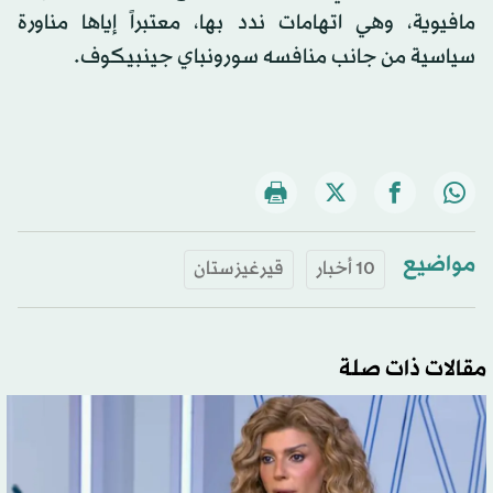
مافيوية، وهي اتهامات ندد بها، معتبراً إياها مناورة
سياسية من جانب منافسه سورونباي جينبيكوف.
مواضيع
10 أخبار
قيرغيزستان
مقالات ذات صلة