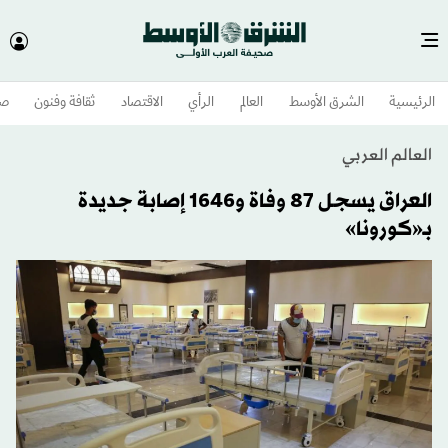
الرئيسية
الشرق الأوسط​
العالم
الرأي
الاقتصاد
ثقافة وفنون
صح
العالم العربي
العراق يسجل 87 وفاة و1646 إصابة جديدة
بـ«كورونا»