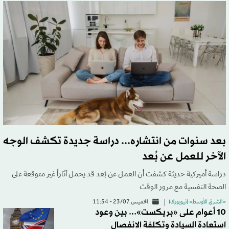
بعد سنوات من انتشاره... دراسة جديدة تكشف الوجه
الآخر للعمل عن بُعد
دراسة أميركية حديثة كشفت أن العمل عن بُعد قد يحمل آثاراً غير متوقعة على
الصحة النفسية مع مرور الوقت
«الشرق الأوسط» (نيويورك)
الخميس 23/07 - 11:54
10 أعوام على «بريكست»... بين وعود
استعادة السيادة وتكلفة الانفصال