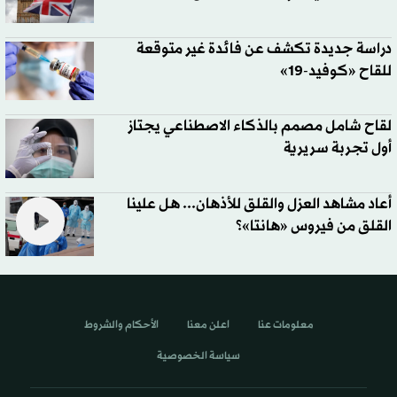
دراسة جديدة تكشف عن فائدة غير متوقعة
للقاح «كوفيد-19»
لقاح شامل مصمم بالذكاء الاصطناعي يجتاز
أول تجربة سريرية
أعاد مشاهد العزل والقلق للأذهان... هل علينا
القلق من فيروس «هانتا»؟
معلومات عنا
اعلن معنا
الأحكام والشروط
سياسة الخصوصية