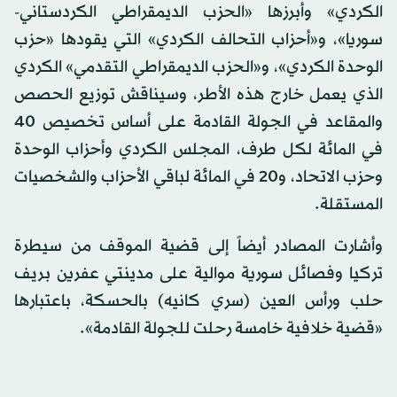
الكردي» وأبرزها «الحزب الديمقراطي الكردستاني-
سوريا»، و«أحزاب التحالف الكردي» التي يقودها «حزب
الوحدة الكردي»، و«الحزب الديمقراطي التقدمي» الكردي
الذي يعمل خارج هذه الأطر، وسيناقش توزيع الحصص
والمقاعد في الجولة القادمة على أساس تخصيص 40
في المائة لكل طرف، المجلس الكردي وأحزاب الوحدة
وحزب الاتحاد، و20 في المائة لباقي الأحزاب والشخصيات
المستقلة.
وأشارت المصادر أيضاً إلى قضية الموقف من سيطرة
تركيا وفصائل سورية موالية على مدينتي عفرين بريف
حلب ورأس العين (سري كانيه) بالحسكة، باعتبارها
«قضية خلافية خامسة رحلت للجولة القادمة».