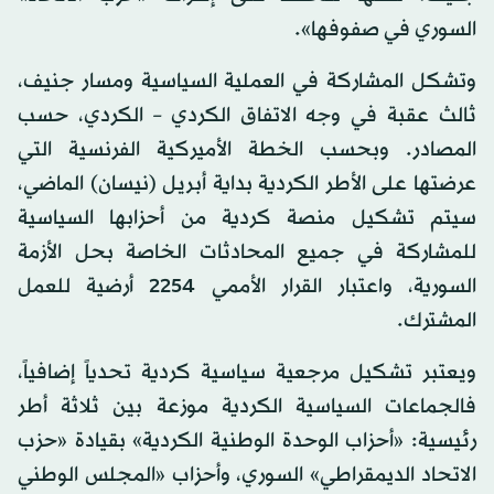
السوري في صفوفها».
وتشكل المشاركة في العملية السياسية ومسار جنيف،
ثالث عقبة في وجه الاتفاق الكردي – الكردي، حسب
المصادر. وبحسب الخطة الأميركية الفرنسية التي
عرضتها على الأطر الكردية بداية أبريل (نيسان) الماضي،
سيتم تشكيل منصة كردية من أحزابها السياسية
للمشاركة في جميع المحادثات الخاصة بحل الأزمة
السورية، واعتبار القرار الأممي 2254 أرضية للعمل
المشترك.
ويعتبر تشكيل مرجعية سياسية كردية تحدياً إضافياً،
فالجماعات السياسية الكردية موزعة بين ثلاثة أطر
رئيسية: «أحزاب الوحدة الوطنية الكردية» بقيادة «حزب
الاتحاد الديمقراطي» السوري، وأحزاب «المجلس الوطني