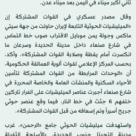
ثاني أكبر ميناء في اليمن بعد ميناء عدن.
وقال مصدر عسكري في القوات المشتركة إن
«الميليشيات الحوثية التابعة لإيران حاولت من جهة سيتي
ماكس وجولة يمن موبايل الاقتراب صوب خط التماس
في شارع صنعاء داخل مدينة الحديدة وسرعان ما
انكسرت أمام يقظة وصلابة القوات المشتركة». وأكد،
بحسب المركز الإعلامي لقوات ألوية العمالقة الحكومية،
أن «الوحدات المرابطة من القوات المشتركة لتأمين
الأحياء السكنية والمنشآت العامة والخاصة المحررة في
شارع صنعاء أجبرت عناصر الميليشيات على الفرار تاركين
خلفهم 6 جثث في خط النار، فيما وقع عنصر حوثي
جريح أسيراً وتم إسعافه من قبل القوات المشتركة».
واستهدفت ميليشيات الحوثي جامع «الرحمن»، غرب
مدينة التحيتا جنوب الحديدة، بالأسلحة الثقيلة