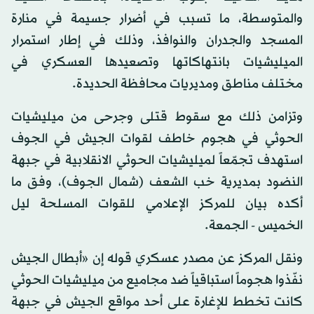
والمتوسطة، ما تسبب في أضرار جسيمة في منارة
المسجد والجدران والنوافذ، وذلك في إطار استمرار
الميليشيات بانتهاكاتها وتصعيدها العسكري في
مختلف مناطق ومديريات محافظة الحديدة.
وتزامن ذلك مع سقوط قتلى وجرحى من ميليشيات
الحوثي في هجوم خاطف لقوات الجيش في الجوف
استهدف تجمّعاً لميليشيات الحوثي الانقلابية في جبهة
النضود بمديرية خب الشعف (شمال الجوف)، وفق ما
أكده بيان للمركز الإعلامي للقوات المسلحة ليل
الخميس - الجمعة.
ونقل المركز عن مصدر عسكري قوله إن «أبطال الجيش
نفّذوا هجوماً استباقياً ضد مجاميع من ميليشيات الحوثي
كانت تخطط للإغارة على أحد مواقع الجيش في جبهة