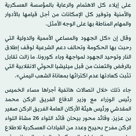
على إيلاء كل الاهتمام والرعاية بالمؤسسة العسكرية
والأمنية وتوفير كل الإمكانات من أجل قيامها بالأدوار
والمهام المناطة بها على الوجه الأمثل.
وقال إن «كل الجهود والمساعي الأممية والدولية التي
رحبت بها الحكومة وتحالف دعم الشرعية لوقف إطلاق
النار وتوحيد الجهود لمواجهة وباء كورونا، ما زالت تقابل
بالرفض والتعنت من قبل ميليشيا الحوثي الانقلابية التي
تثبت كعادتها عدم اكتراثها بمعاناة الشعب اليمني».
جاء ذلك خلال اتصالات هاتفية أجراها مساء الخميس
رئيس الوزراء مع وزير الدفاع الفريق الركن محمد
المقدشي ورئيس هيئة الأركان العامة الفريق الركن صغير
بن عزيز، وقائد محور بيحان قائد اللواء 26 مشاة اللواء
الركن مفرح بحيبح وعدد من القيادات العسكرية للاطلاع