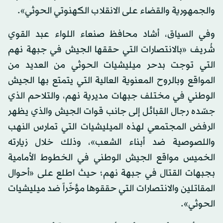
والجمهورية والقضاء على الانقلاب الكهنوتي الحوثي».
وفي السياق، أشاد محافظ صنعاء اللواء عبد القوي
شُريف «بالانتصارات التي حققها الجيش في جبهة نهم
التي توجت بدحر ميليشيات الحوثي من العديد من
المواقع وبالروح المعنوية العالية التي يتمتع بها الجيش
الوطني في مختلف جبهات مديرية نهم، والتلاحم الذي
جسّده رجال القبائل إلى جانب قوات الجيش والذي يظهر
الرفض المجتمعي لهذه الميليشيات التي تمارس النهب
واللصوصية ضد أبناء الشعب»، وذلك خلال زيارته
الخميس مواقع الجيش الوطني في الخطوط الأمامية
بجبهات القتال في جبهة نهم؛ حيث اطلع على «أحوال
المقاتلين والانتصارات التي حققوها مؤخّراً ضد ميليشيات
الحوثي».