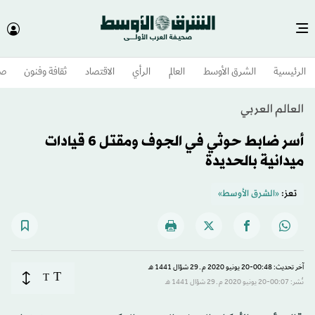
الرئيسية
الشرق الأوسط​
العالم
الرأي
الاقتصاد
ثقافة وفنون
صح
العالم العربي
أسر ضابط حوثي في الجوف ومقتل 6 قيادات
ميدانية بالحديدة
تعز:
«الشرق الأوسط»
آخر تحديث: 00:48-20 يونيو 2020 م ـ 29 شوّال 1441 هـ
T
T
نُشر: 00:07-20 يونيو 2020 م ـ 29 شوّال 1441 هـ