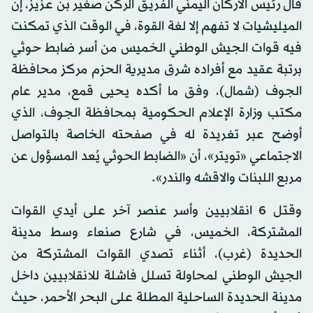
قال رئيس الأركان اليمني الفريق الركن صغير بن عزيز، إن
الميليشيات لا تفهم إلا لغة القوة، في الوقت الذي تمكنت
فيه قوات الجيش الوطني الخميس من أسر ضابط حوثي
برتبة عقيد مع أفراده شرق مديرية الحزم مركز محافظة
الجوف (شمال)، وفق ما أكده يحيى قمع، مدير عام
مكتب وزارة الإعلام الحكومية بمحافظة الجوف، الذي
أوضح عبر تغريدة له في صفحته الخاصة بالتواصل
الاجتماعي «تويتر»، أن «الضابط الحوثي يُعد المسؤول عن
مربع اللبنات والاقشه والندر».
وقتل 6 انقلابيين وأسر عنصر آخر على أيدي القوات
المشتركة، الخميس، في شارع صنعاء وسط مدينة
الحديدة (غرب)، أثناء تصدي القوات المشتركة من
الجيش الوطني لمحاولة تسلل فاشلة للانقلابيين داخل
مدينة الحديدة الساحلية المطلة على البحر الأحمر، حيث