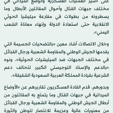
على «سير العمليات العسكرية والوضع الميداني في
مختلف جبهات القتال وأحوال المقاتلين الأبطال وما
يسطرونه من بطولات في مقارعة ميليشيا الحوثي
الانقلابية حتى استعادة الدولة وإنهاء معاناة الشعب
اليمني».
وخلال الاتصالات أشاد معين «بالتضحيات الجسيمة التي
يقدمها الجيش الوطني والمقاومة الشعبية ورجال القبائل
في مختلف الجبهات ضد الميليشيات الحوثية»، ونوه
«بالدعم والإسناد اللوجيستي الكبير لتحالف دعم
الشرعية بقيادة المملكة العربية السعودية الشقيقة».
وبدورهم، قدم القادة العسكريون تقاريرهم عن «الأوضاع
الميدانية في جبهات القتال وما يتمتع به المقاتلون من
أبطال الجيش الوطني والمقاومة الشعبية ورجال القبائل
من معنويات عالية وعزيمة للانتصار للوطن والثورة