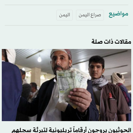
مواضيع
صراع اليمن
اليمن
مقالات ذات صلة
الحوثيون يروجون أرقاماً تريليونية لتبرئة سجلهم