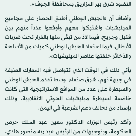
النضود شرق بير المزاريق بمحافظة الجوف».
وأضاف أن «الجيش الوطني أطبق الحصار على مجاميع
الميليشيات واشتبكوا معهم وأوقعوا عدداً منهم بين
قتيل وجريح، فيما لاذ من تبقّى منها بالفرار تحت ضربات
الأبطال، فيما استعاد الجيش الوطني كميات من الأسلحة
والذخائر خلفتها عناصر الميليشيات».
يأتي ذلك في الوقت الذي تتواصل فيه المعارك العنيفة
في جبهة نهم، شرق صنعاء، وسط تقدم الجيش الوطني
والسيطرة على عدد من المواقع الاستراتيجية التي كانت
خاضعة لسيطرة ميليشيات الحوثي الانقلابية، وذلك
بإسناد من تحالف دعم الشرعية في اليمن.
وأكد رئيس الوزراء الدكتور معين عبد الملك حرص
الحكومة، وبتوجيهات من الرئيس عبد ربه منصور هادي،