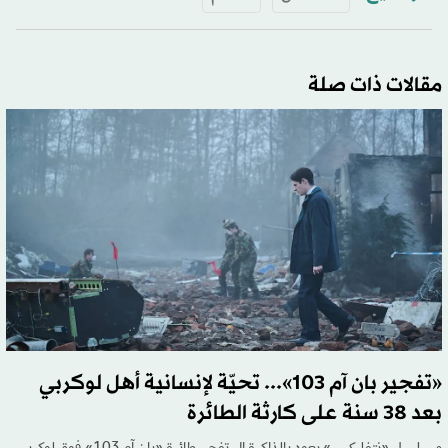
مقالات ذات صلة
«تفجير بان آم 103»... تحيّة لإنسانية أهل لوكربي
بعد 38 سنة على كارثة الطائرة