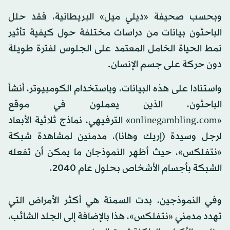
وبحسب صحيفة «ديلي ميل» البريطانية، فقد حلل
الباحثون بيانات من دراسات مختلفة حول كيفية تأثير
نمط الحياة الخامل المعتمد على الجلوس لفترة طويلة
دون حركة على جسم الإنسان.
واستنادا على هذه البيانات، وباستخدام الكومبيوتر، أنشأ
الباحثون، الذين يعملون في موقع
«onlinegambling.com» الترفيهي، نماذج ثلاثية الأبعاد
لرجل وسيدة (إريك وهانا)، مدمنين لمشاهدة شبكة
«نتفلكس»، حيث أظهر النموذجان ما يمكن أن تفعله
الشبكة بأجسام الأشخاص بحلول عام 2040.
وفي النموذجين، بدت السمنة هي أكثر الأمراض التي
تهدد مدمني «نتفلكس»، هذا بالإضافة إلى الجلد الشائب،