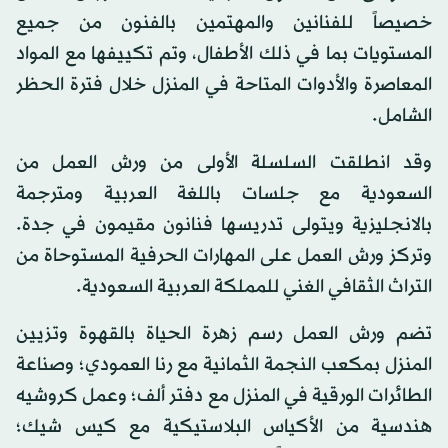
خصيصاً للفنانين والمهتمين بالفنون من جميع
المستويات بما في ذلك الأطفال، وتم تكييفها مع المواد
المعاصرة والأدوات المتاحة في المنزل خلال فترة الحظر
الشامل.
وقد انطلقت السلسلة الأولى من ورش العمل من
السعودية مع جلسات باللغة العربية ومترجمة
بالانجليزية ويتولى تدريسها فنانون مقيمون في جدة.
وتركز ورش العمل على المهارات الحرفية المستوحاة من
التراث الثقافي الغني للمملكة العربية السعودية.
تضم ورش العمل رسم زهرة الحياة بالقهوة وتزيين
المنزل بمكعب النجمة الثمانية مع رنا العمودي؛ وصناعة
الطائرات الورقية في المنزل مع دفتر ألف؛ وعمل كروشيه
هندسية من الأكياس البلاستيكية مع كيس شيك؛