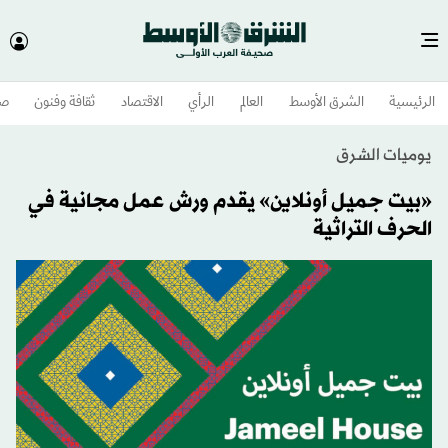
الرئيسية
الشرق الأوسط​
العالم
الرأي
الاقتصاد
ثقافة وفنون
صح
يوميات الشرق
«بيت جميل أونلاين» يقدم ورش عمل مجانية في
الحرف التراثية