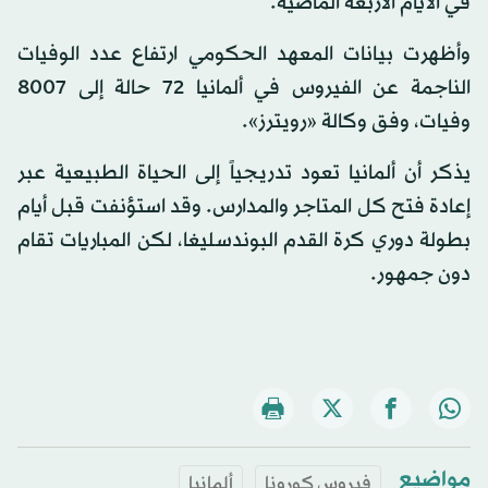
في الأيام الأربعة الماضية.
وأظهرت بيانات المعهد الحكومي ارتفاع عدد الوفيات
الناجمة عن الفيروس في ألمانيا 72 حالة إلى 8007
وفيات، وفق وكالة «رويترز».
يذكر أن ألمانيا تعود تدريجياً إلى الحياة الطبيعية عبر
إعادة فتح كل المتاجر والمدارس. وقد استؤنفت قبل أيام
بطولة دوري كرة القدم البوندسليغا، لكن المباريات تقام
دون جمهور.
مواضيع
فيروس كورونا
ألمانيا