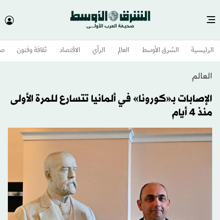
الرئيسية
الشرق الأوسط​
العالم
الرأي
الاقتصاد
ثقافة وفنون
صح
العالم
الإصابات بـ«كورونا» في ألمانيا تتسارع للمرة الأولى
منذ 4 أيام