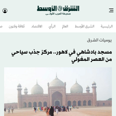
الرئيسية
الشرق الأوسط​
العالم
الرأي
الاقتصاد
ثقافة وفنون
صح
يوميات الشرق
مسجد بادشاهي في لاهور.. مركز جذب سياحي
من العصر المغولي