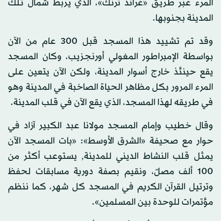
المرء عبر طريق «غراند ترنك»، الذي يربط شمال تلك
المدينة بجنوبها.
وقد تم تشييد هذا المسجد قبل 300 عام من الآن
بواسطة الإمبراطور المغولي أورنجزيب، وكان المسجد
يقع حينئذ خارج أسوار المدينة، ولكن الآن يتعين على
المرء المرور بكل مظاهر الحياة الصاخبة في المدينة وهو
في طريقه لهذا المسجد، الذي يقع الآن في قلب المدينة.
وقال خطيب وإمام المسجد مولانا عبد الكبير آزاد في
حوار مع صحيفة «الشرق الأوسط»: «بات المسجد الآن
يمثل قلب النشاط الديني للمدينة, يستوعب أكثر من
100 ألف مصلّ، ونقيم بصفة دورية مسابقات لحفظ
وترتيل القرآن الكريم في المسجد كل شهر، كما ننظم
مؤتمرات للوحدة بين المسلمين».