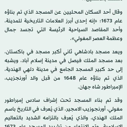
وقال أحد السكان المحليين عن المسجد الذي تم بناؤه
عام 1673: «إنه إحدى أبرز العلامات التاريخية للمدينة،
وأحد المقاصد السياحية الرئيسة التي تجسد جمال
وعظمة العصر المغولي».
ويعد مسجد بادشاهي ثاني أكبر مسجد في باكستان،
بعد مسجد الملك فيصل في مدينة إسلام آباد، ويشبه
إلى حد كبير المسجد الجامع في مدينة دلهي الهندية،
الذي تم بناؤه عام 1648 من قبل والد أورنجزيب،
الإمبراطور شاه جهان.
وقد تم بناء المسجد تحت إشراف سادس إمبراطور
مغولي، أورنجوزيب الامجير، الذي يُعرف في التاريخ باسم
الملك الهندي، والذي يُعرف بالتزامه الشديد بالتعاليم
الإسلامية. وتم الانتهاء من تشييد المسجد عام 1673