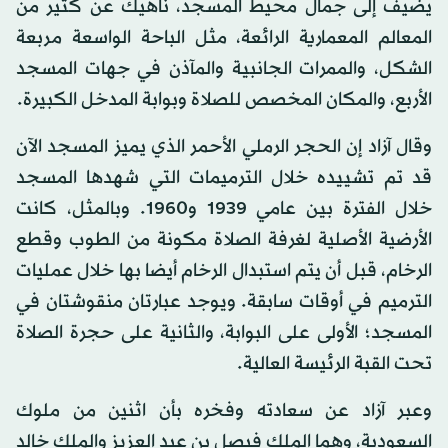
يضيف إلى جمال محيط المسجد، ناهيك عن كثير من
المعالم المعمارية الرائعة، مثل الباحة الواسعة مربعة
الشكل، والممرات الجانبية والمآذن في جهات المسجد
الأربع، والمكان المخصص للصلاة وبوابة المدخل الكبيرة.
وقال آزاد إن الحجر الرملي الأحمر الذي يميز المسجد الآن
قد تم تشييده خلال الترميمات التي شهدها المسجد
خلال الفترة بين عامي 1939 و1960. وبالمثل، كانت
الأرضية الأصلية لغرفة الصلاة مكونة من الطوب وقطع
الرخام، قبل أن يتم استبدال الرخام أيضا بها خلال عمليات
الترميم في أوقات سابقة. ويوجد عبارتان منقوشتان في
المسجد؛ الأولى على البوابة، والثانية على حجرة الصلاة
تحت القبة الرئيسة العالية.
وعبر آزاد عن سعادته وفخره بأن اثنين من ملوك
السعودية، وهما الملك فيصل بن عبد العزيز والملك خالد