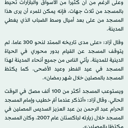
وعلى الرغم من أن كثيرا من الأسواق والبازارات تحيط
بالمسجد من ثلاث جهات، فإنه يمكن للمرء أن يرى هذا
المسجد من على بعد أميال وسط الضباب الذي يغطي
المدينة.
وقال آزاد: «على مدى تاريخه الممتد لنحو 300 عاما، لم
يتوقف المسجد عن القيام بدور محوري في الحياة
الدينية للمدينة. يأتي الناس من جميع أنحاء المدينة لهذا
المسجد في عيد الفطر وعيد الأضحى، كما يكتظ
المسجد بالمصلين خلال شهر رمضان».
ويستوعب المسجد أكثر من 100 ألف مصلّ في الوقت
الحالي. وقال آزاد: «أتذكر عندما أمّ خطيب وإمام المسجد
الحرام عبد الرحمن بن عبد العزيز السديس المصلين في
المسجد خلال زيارته لباكستان عام 2007، وكان المسجد
مكتظا بالمصلين».