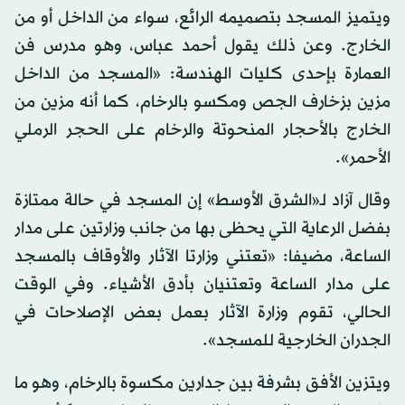
ويتميز المسجد بتصميمه الرائع، سواء من الداخل أو من
الخارج. وعن ذلك يقول أحمد عباس، وهو مدرس فن
العمارة بإحدى كليات الهندسة: «المسجد من الداخل
مزين بزخارف الجص ومكسو بالرخام، كما أنه مزين من
الخارج بالأحجار المنحوتة والرخام على الحجر الرملي
الأحمر».
وقال آزاد لـ«الشرق الأوسط» إن المسجد في حالة ممتازة
بفضل الرعاية التي يحظى بها من جانب وزارتين على مدار
الساعة، مضيفا: «تعتني وزارتا الآثار والأوقاف بالمسجد
على مدار الساعة وتعتنيان بأدق الأشياء. وفي الوقت
الحالي، تقوم وزارة الآثار بعمل بعض الإصلاحات في
الجدران الخارجية للمسجد».
ويتزين الأفق بشرفة بين جدارين مكسوة بالرخام، وهو ما