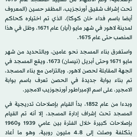
تحت إشراف شقيق أورنجزيب، المظفر حسين (المعروف
أيضا باسم فداء خان كوكا)، الذي تم اختياره كحاكم
لمدينة لاهور في شهر مايو (أيار) عام 1671، وظل في هذا
المنصب حتى عام 1675.
واستغرق بناء المسجد نحو عامين، وبالتحديد من شهر
مايو 1671 وحتى أبريل (نيسان) 1673. ويقع المسجد في
الجهة المقابلة لحصن لاهور. وبالتزامن مع بناء المسجد،
تم بناء بوابة جديدة في الحصن تعرف باسم بوابة
الامجير، على اسم الإمبراطور أورنجوزيب الامجير.
وبدءا من عام 1852، بدأ القيام بإصلاحات تدريجية في
المسجد تحت إشراف إدارة المسجد، إلا أنه تم القيام
بإصلاحات كبيرة خلال الفترة بين عامي 1939 و1960
بتكلفة وصلت إلى 4.8 مليون روبية، وهو ما أعاد