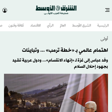
الرئيسية
الشرق الأوسط​
العالم
الرأي
الاقتصاد
ثقافة وفنون
صح
أولى
اهتمام عالمي بـ «خطة ترمب» ... وتباينات
وفد عباس إلى غزة لـ «إنهاء الانقسام»... ودول عربية تشيد
بجهود إحلال السلام