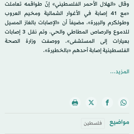
وقال «الهلال الأحمر الفلسطيني» إنّ طواقمه تعاملت
«مع 41 إصابة في الأغوار الشمالية ومخيم العروب
وطولكرم والبيرة»، مضيفاً أن «الإصابات بالغاز المسيل
للدموع والرصاص المطاطي والحي، وتم نقل 3 إصابات
بعيارات إلى المستشفى». ووصفت وزارة الصحة
الفلسطينية إصابة أحدهم «بالخطيرة».
المزيد...
مواضيع
فلسطين