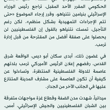
الحكومي المقرر الأحد المقبل، تراجع رئيس الوزراء
الإسرائيلي بنيامين نتنياهو، وقرر إرجاء الموضوع «حتى
تتم الإجراءات التمهيدية بشكل منظم». لكن رغم
التأجيل، تمسك نتنياهو بالقول إن الفلسطينيين لن
يحصلوا على صفقة أفضل من المقترحة من قبل إدارة
ترمب.
في غضون ذلك، أبدى سكان أبو ديس، الواقعة شرق
القدس، رفضهم إعلان الرئيس الأميركي ترمب بلدتهم
عاصمة للدولة الفلسطينية المنتظرة، وتساءلوا عن
كيفية أن تكون العاصمة على مشارف المدينة المتنازع
عليها في الجانب الآخر من الجدار.
ميدانياً، شهدت مدن الضفة وقطاع غزة مواجهات متفرقة
بين الشبان الفلسطينيين والجيش الإسرائيلي، أمس.