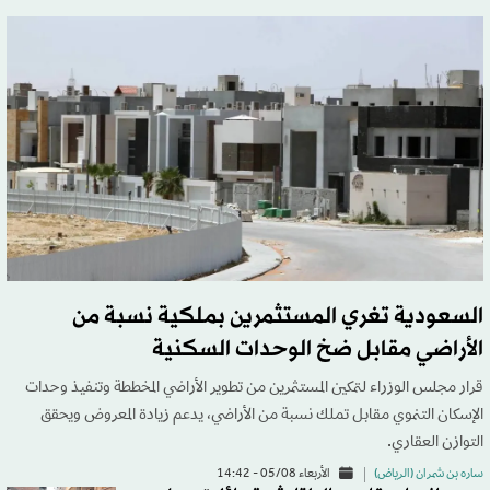
السعودية تغري المستثمرين بملكية نسبة من
الأراضي مقابل ضخ الوحدات السكنية
قرار مجلس الوزراء لتمكين المستثمرين من تطوير الأراضي المخططة وتنفيذ وحدات
الإسكان التنموي مقابل تملك نسبة من الأراضي، يدعم زيادة المعروض ويحقق
التوازن العقاري.
ساره بن شمران (الرياض)
الأربعاء 05/08 - 14:42