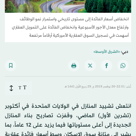
انخفاض أسعار الفائدة إلى مستوى تاريخي واستمرار نمو الوظائف
وارتفاع معدل الأجور الأسبوعية وانخفاض الفائدة على التمويل العقاري
أسهمت في تسجيل السوق العقارية الأميركية أرقاماً مرتفعة
دبي:
«الشرق الأوسط»
T
نُشر: 22:51-26 نوفمبر 2019 م ـ 29 ربيع الأول 1441 هـ
T
انتعش تشييد المنازل في الولايات المتحدة في أكتوبر
(تشرين الأول) الماضي، وقفزت تصاريح بناء المنازل
الجديدة إلى أعلى مستوياتها فيما يزيد على 12 عاماً، بما
يشير إلى متانة سوق الإسكان وسط أسعار فائدة عقارية