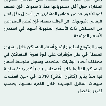
العقاري حول أقل مستوياتها منذ 3 سنوات، فإن ضعف
نمو الأجور حد من حماس المشترين في أسواق مثل لاس
فيغاس ونيويورك. في الوقت نفسه، فإن نقص المعروض
من المساكن ذات الأسعار المقبولة أسهم في استمرار
الأسعار المرتفعة.
ومن المتوقع استمرار ارتفاع أسعار المساكن خلال الشهور
المقبلة في ظل مؤشرات على قوة سوق المساكن في
مختلف أنحاء الولايات المتحدة. وسجل متوسط أسعار
المساكن القائمة خلال أغسطس (آب) أكبر زيادة سنوية
لها منذ يناير (كانون الثاني) 2018. في حين استقرت
مبيعات المنازل الجديدة خلال الفترة نفسها، بحسب
تقرير منفصل.