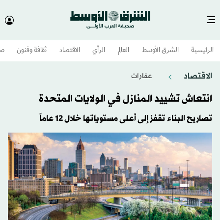
الرئيسية
الشرق الأوسط​
العالم
الرأي
الاقتصاد
ثقافة وفنون
صح
الاقتصاد
عقارات
انتعاش تشييد المنازل في الولايات المتحدة
تصاريح البناء تقفز إلى أعلى مستوياتها خلال 12 عاماً