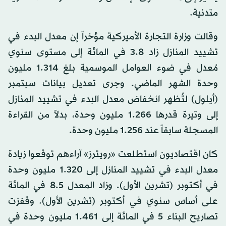
متدنية.
وقالت وزارة التجارة الأميركية مؤخراً إن معدل البدء في
تشييد المنازل زاد 3.8 في المائة إلى مستوى سنوي
مُعدل في ضوء العوامل الموسمية بلغ 1.314 مليون
وحدة الشهر الماضي. وجرى تعديل بيانات سبتمبر
(أيلول) لتُظهر انخفاض معدل البدء في تشييد المنازل
إلى وتيرة قدرها 1.266 مليون وحدة، بدلاً من القراءة
المسجلة سابقاً عند 1.256 مليون وحدة.
كان اقتصاديون استطلعت «رويترز» آراءهم توقعوا زيادة
معدل البدء في تشييد المنازل إلى 1.320 مليون وحدة
في أكتوبر (تشرين الأول). وزاد المعدل 8.5 في المائة
على أساس سنوي في أكتوبر (تشرين الأول). وقفزت
تصاريح البناء 5 في المائة إلى 1.461 مليون وحدة في