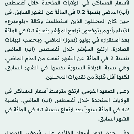
لأسعار المساكن في الولايات المتحدة خلال أغسطس
(آب) الماضي بنسبة 0.2 في المائة عن الشهر السابق، في
حين كان المحللون الذين استطلعت وكالة «بلومبرغ»
للأنباء رأيهم يتوقعون تراجع المؤشر بنسبة 0.1 في المائة
بعد استقراره في يوليو (تموز) الماضي. وبحسب البيانات
الصادرة، ارتفع المؤشر خلال أغسطس (آب) الماضي
بنسبة 2 في المائة عن الشهر نفسه من العام الماضي،
وهي نسبة الزيادة السنوية نفسها في الشهر السابق،
لكنها أقل قليلاً من تقديرات المحللين.
وعلى الصعيد القومي، ارتفع متوسط أسعار المساكن في
الولايات المتحدة خلال أغسطس (آب) الماضي، بنسبة
3.2 في المائة سنوياً بعد ارتفاع بنسبة 3.1 في المائة في
الشهر السابق.
وفي حين تدور أسعار الفائدة على قروض التمويل