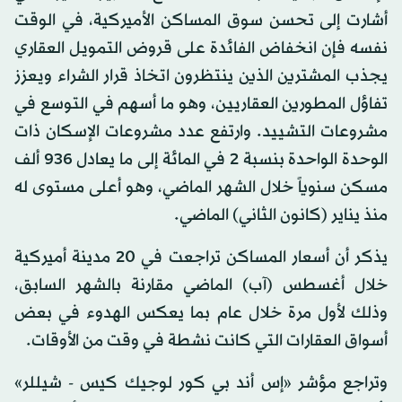
أشارت إلى تحسن سوق المساكن الأميركية، في الوقت
نفسه فإن انخفاض الفائدة على قروض التمويل العقاري
يجذب المشترين الذين ينتظرون اتخاذ قرار الشراء ويعزز
تفاؤل المطورين العقاريين، وهو ما أسهم في التوسع في
مشروعات التشييد. وارتفع عدد مشروعات الإسكان ذات
الوحدة الواحدة بنسبة 2 في المائة إلى ما يعادل 936 ألف
مسكن سنوياً خلال الشهر الماضي، وهو أعلى مستوى له
منذ يناير (كانون الثاني) الماضي.
يذكر أن أسعار المساكن تراجعت في 20 مدينة أميركية
خلال أغسطس (آب) الماضي مقارنة بالشهر السابق،
وذلك لأول مرة خلال عام بما يعكس الهدوء في بعض
أسواق العقارات التي كانت نشطة في وقت من الأوقات.
وتراجع مؤشر «إس أند بي كور لوجيك كيس - شيللر»