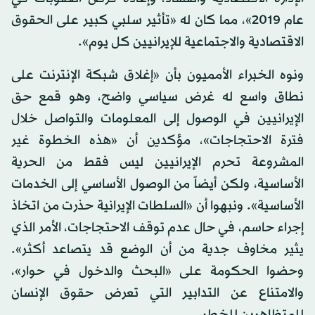
عام 2019»، مما كان له «تأثير سلبي كبير على الحقوق
الاقتصادية والاجتماعية للإيرانيين كل يوم».
ونوه الخبراء الأمميون بأن «إغلاق شبكة الإنترنت على
نطاق واسع له غرض سياسي واضح، وهو قمع حق
الإيرانيين في الوصول إلى المعلومات والتواصل خلال
فترة الاحتجاجات»، مؤكدين أن «هذه الخطوة غير
المشروعة تحرم الإيرانيين ليس فقط من الحرية
الأساسية، ولكن أيضاً من الوصول الأساسي إلى الخدمات
الأساسية». ونبهوا أن «السلطات الإيرانية حذرت من اتخاذ
إجراء حاسم، في حال عدم توقف الاحتجاجات، الأمر الذي
يثير مخاوف جدية من أن الوضع قد يتصاعد أكثر».
وحضوا الحكومة على «البحث والدخول في حوار»،
والامتناع عن التدابير التي تعرض حقوق الإنسان