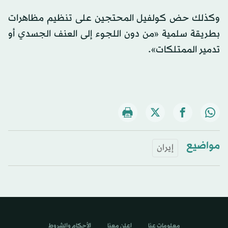
وكذلك حض كولفيل المحتجين على تنظيم مظاهرات
بطريقة سلمية «من دون اللجوء إلى العنف الجسدي أو
تدمير الممتلكات».
مواضيع
إيران
معلومات عنا
اعلن معنا
الأحكام والشروط