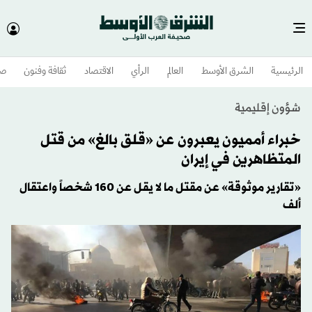
الرئيسية
الشرق الأوسط​
العالم
الرأي
الاقتصاد
ثقافة وفنون
صح
شؤون إقليمية
خبراء أمميون يعبرون عن «قلق بالغ» من قتل
المتظاهرين في إيران
«تقارير موثوقة» عن مقتل ما لا يقل عن 160 شخصاً واعتقال
ألف