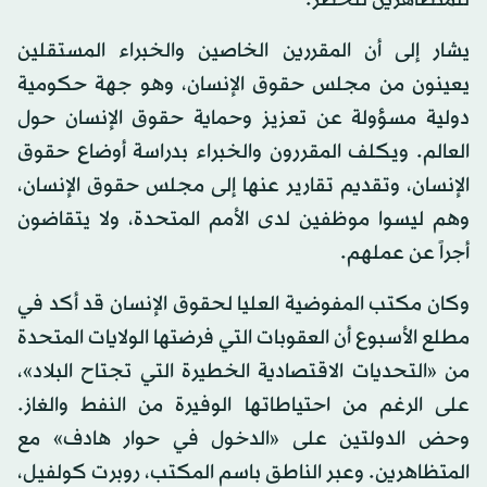
للمتظاهرين للخطر.
يشار إلى أن المقررين الخاصين والخبراء المستقلين
يعينون من مجلس حقوق الإنسان، وهو جهة حكومية
دولية مسؤولة عن تعزيز وحماية حقوق الإنسان حول
العالم. ويكلف المقررون والخبراء بدراسة أوضاع حقوق
الإنسان، وتقديم تقارير عنها إلى مجلس حقوق الإنسان،
وهم ليسوا موظفين لدى الأمم المتحدة، ولا يتقاضون
أجراً عن عملهم.
وكان مكتب المفوضية العليا لحقوق الإنسان قد أكد في
مطلع الأسبوع أن العقوبات التي فرضتها الولايات المتحدة
من «التحديات الاقتصادية الخطيرة التي تجتاح البلاد»،
على الرغم من احتياطاتها الوفيرة من النفط والغاز.
وحض الدولتين على «الدخول في حوار هادف» مع
المتظاهرين. وعبر الناطق باسم المكتب، روبرت كولفيل،