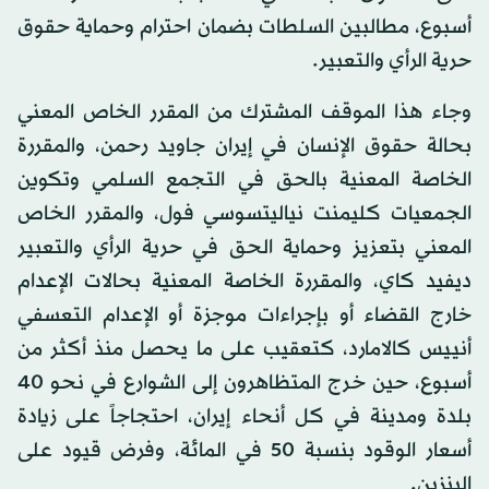
أسبوع، مطالبين السلطات بضمان احترام وحماية حقوق
حرية الرأي والتعبير.
وجاء هذا الموقف المشترك من المقرر الخاص المعني
بحالة حقوق الإنسان في إيران جاويد رحمن، والمقررة
الخاصة المعنية بالحق في التجمع السلمي وتكوين
الجمعيات كليمنت نياليتسوسي فول، والمقرر الخاص
المعني بتعزيز وحماية الحق في حرية الرأي والتعبير
ديفيد كاي، والمقررة الخاصة المعنية بحالات الإعدام
خارج القضاء أو بإجراءات موجزة أو الإعدام التعسفي
أنييس كالامارد، كتعقيب على ما يحصل منذ أكثر من
أسبوع، حين خرج المتظاهرون إلى الشوارع في نحو 40
بلدة ومدينة في كل أنحاء إيران، احتجاجاً على زيادة
أسعار الوقود بنسبة 50 في المائة، وفرض قيود على
البنزين.