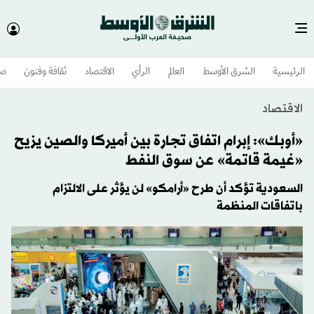
الرئيسية
الشرق الأوسط​
العالم
الرأي
الاقتصاد
ثقافة وفنون
صح
الاقتصاد
«أوبك»: إبرام اتفاق تجارة بين أميركا والصين يزيح
«غيمة قاتمة» عن سوق النفط
السعودية تؤكد أن طرح «أرامكو» لن يؤثر على الالتزام
باتفاقات المنظمة