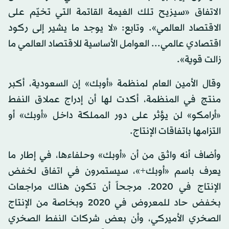
الاتفاق «سيزيح تلك الغيمة القاتمة التي تخيّم على
الاقتصاد العالمي». وتابع: «لا يوجد ما يشير إلى ركود
اقتصادي عالمي... العوامل الأساسية للاقتصاد العالمي ما
زالت قوية».
وقال الأمين العام لمنظمة «أوبك» إن السعودية، أكبر
منتج في المنظمة، أكدت لها أن إدراج عملاق النفط
«أرامكو» لن يؤثر على دور المملكة داخل «أوبك» أو
التزامها باتفاقات الإنتاج.
وأضاف أنه واثق من أن «أوبك» وحلفاءها، في إطار ما
يعرف باسم «أوبك+»، سيستمرون في اتفاق لخفض
الإنتاج في 2020. مرجحاً أن تكون هناك مراجعات
بخفض حاد للمعروض في 2020 وبخاصة من الإنتاج
الصخري الأميركي، وأن بعض شركات النفط الصخري