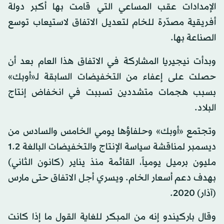
الإمدادات عقب المساعي التي قامت بها أكبر دولة
أفريقية مصدّرة للخام لتعديل الاتفاق لاستيعاب توسع
الصناعة بها.
وبدأت نيجيريا المشاركة في الاتفاق هذا العام بعد أن
حصلت على إعفاء من التخفيضات السابقة لـ«أوبك»
بسبب هجمات متشددين تسببت في انخفاض إنتاج
البلاد.
وتجتمع «أوبك» وحلفاؤها يومي الخامس والسادس من
ديسمبر لمناقشة سياسة الإنتاج والتخفيضات البالغة 1.2
مليون برميل يومياً، القائمة منذ يناير (كانون الثاني)
بهدف دعم أسعار الخام. ويسري أجل الاتفاق حتى مارس
(آذار) 2020.
وقال باركيندو إنه من المبكر للغاية القول ما إذا كانت