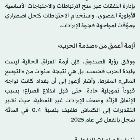
بإدارة النفقات عبر مَنح الارتباطات والاحتياجات الأساسية
الأولوية القصوى، واستخدام الاحتياطات كحل اضطراري
ومؤقت لمواجهة فجوة الإيرادات.
أزمة أعمق من «صدمة الحرب»
ووفق رؤية الصندوق، فإن أزمة العراق الحالية ليست
وليدة الحرب فحسب، بل هي نتيجة سنوات من «التوسع
المالي» المفرط. وأشار أزعور إلى أن بغداد كانت تواجه
قيوداً تمويلية حادة، حتى قبل اندلاع الصراع؛ بسبب
الإنفاق الزائد وضعف الإيرادات غير النفطية، حيث تشير
التقديرات إلى انكماش طفيف بنسبة 0.4 في المائة
سُجل بالفعل في عام 2025.