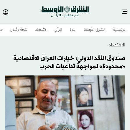
الرئيسية
الشرق الأوسط​
العالم
الرأي
الاقتصاد
ثقافة وفنون
صح
الاقتصاد
صندوق النقد الدولي: خيارات العراق الاقتصادية
«محدودة» لمواجهة تداعيات الحرب