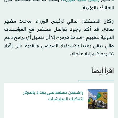
الحقائب الوزارية.
وكان المستشار المالي لرئيس الوزراء، محمد مظهر
صالح، قد أكد وجود تواصل مستمر مع المؤسسات
الدولية لتقييم «صدمة هرمز»، إلا أن تفعيل أي برامج دعم
مالي يبقى رهيناً بالاستقرار السياسي والقدرة على إقرار
تشريعات مالية عاجلة.
اقرأ أيضاً
واشنطن تضغط على بغداد بالدولار
لتفكيك الميليشيات