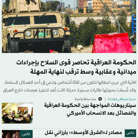
الحكومة العراقية تحاصر قوى السلاح بإجراءات
ميدانية وعقابية وسط ترقب لنهاية المهلة
الخلية التي جرى اعتقالها تتكون من ثلاثة أشخاص وتنتمي إلى أحد الفصائل المسلحة،
وقد ضُبطت بحوزتها طائرات مسيّرة حديثة كانت تُعد لتنفيذ هجمات خارج العراق
حمزة مصطفى (بغداد)
منذ ساعة واحدة
سيناريوهات المواجهة بين الحكومة العراقية
والفصائل بعد الانسحاب الأميركي
مصادر لـ«الشرق الأوسط»: بارزاني نقل
خاص
خاص