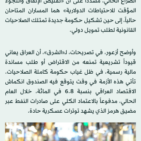
الصراع الحالي، مشدداً على أن «تقليص الإنفاق واللجوء
المؤقت للاحتياطات الدولارية» هما المساران المتاحان
حالياً، إلى حين تشكيل حكومة جديدة تمتلك الصلاحيات
القانونية لطلب تمويل دولي.
وأوضح أزعور، في تصريحات، لـ«الشرق»، أن العراق يعاني
قيوداً تشريعية تمنعه من الاقتراض أو طلب مساندة
مالية رسمية، في ظل غياب حكومة كاملة الصلاحيات.
تأتي هذه الأزمة في وقت يتوقع فيه الصندوق انكماش
الاقتصاد العراقي بنسبة 6.8 في المائة، خلال العام
الحالي، مدفوعاً بالاعتماد الكلي على صادرات النفط عبر
مضيق هرمز الذي يشهد توترات عسكرية حادة.