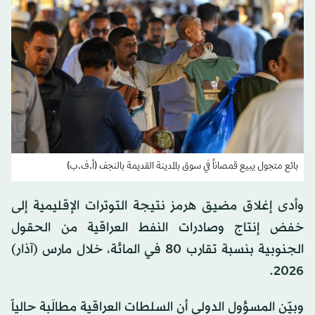
بائع متجول يبيع قمصاناً في سوق بالمدينة القديمة بالنجف (أ.ف.ب)
وأدى إغلاق مضيق هرمز نتيجة التوترات الإقليمية إلى
خفض إنتاج وصادرات النفط العراقية من الحقول
الجنوبية بنسبة تقارب 80 في المائة، خلال مارس (آذار)
2026.
وبيّن المسؤول الدولي أن السلطات العراقية مطالَبة حالياً