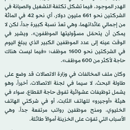
الهدر الموجود، فيما تشكل تكلفة التشغيل والصيانة في
الشركتين نحو 661 مليون دولار، أي نحو 42 في المائة
من إجمالي عائداتهما، وهي تعدّ نسبة كبيرة جداً، لكن لا
يمكن أن يتحمّل مسؤوليتها الموظفون». ويشير في
الوقت عينه إلى عدد الموظفين الكبير الذي يبلغ اليوم
في الشركتين نحو 1600 موظف؛ «فيما ليست هناك
حاجة لأكثر من 600 موظف».
وكان ملف المخالفات في وزارة الاتصالات قد وضع على
طاولة البحث، لا سيما في لجنة الاتصالات، أخيراً، وهو
يشمل توظيفات عشوائية تفوق حاجة القطاع، سواء في
هيئة «أوجيرو» للهاتف الثابت، أو في شركتي الهاتف
الخليوي، ومنح موظفين رواتب مرتفعة جداً، وهي
الأسباب التي تفوّت على الخزينة أموالاً طائلة.