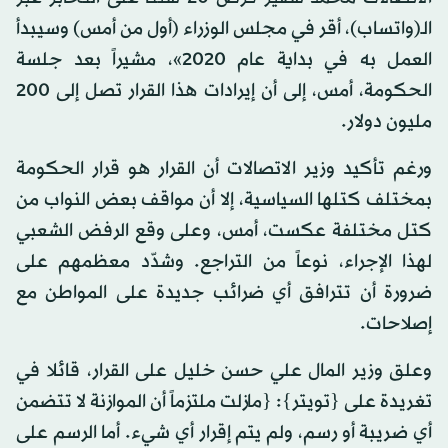
الـ(واتساب)، أقر في مجلس الوزراء (أول من أمس) وسيبدأ
العمل به في بداية عام 2020»، مشيراً بعد جلسة
الحكومة، أمس، إلى أن إيرادات هذا القرار تصل إلى 200
مليون دولار.
ورغم تأكيد وزير الاتصالات أن القرار هو قرار الحكومة
بمختلف كتلها السياسية، إلا أن مواقف بعض النواب من
كتل مختلفة عكست، أمس، وعلى وقع الرفض الشعبي
لهذا الإجراء، نوعاً من التراجع. وشدّد معظمهم على
ضرورة أن تترافق أي ضرائب جديدة على المواطن مع
إصلاحات.
وعلق وزير المال علي حسن خليل على القرار، قائلا في
تغريدة على {تويتر}: {مازلت ملتزماً أن الموازنة لا تتضمن
أي ضريبة أو رسم، ولم يتم إقرار أي شيء. أما الرسم على