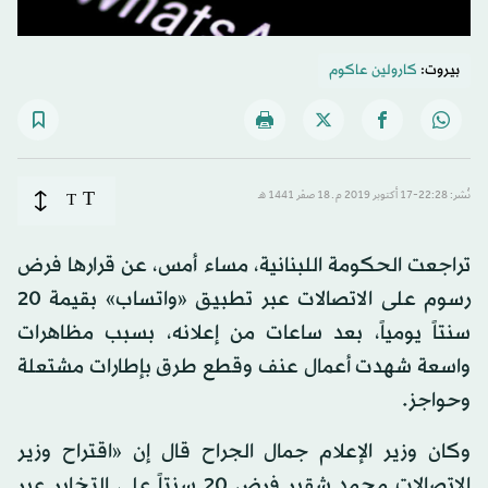
بيروت:
كارولين عاكوم
T
نُشر: 22:28-17 أكتوبر 2019 م ـ 18 صفَر 1441 هـ
T
تراجعت الحكومة اللبنانية، مساء أمس، عن قرارها فرض
رسوم على الاتصالات عبر تطبيق «واتساب» بقيمة 20
سنتاً يومياً، بعد ساعات من إعلانه، بسبب مظاهرات
واسعة شهدت أعمال عنف وقطع طرق بإطارات مشتعلة
وحواجز.
وكان وزير الإعلام جمال الجراح قال إن «اقتراح وزير
الاتصالات محمد شقير فرض 20 سنتاً على التخابر عبر