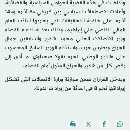
وتداخلت في هذه القضية العوامل السياسية والقضائية،
وأعادت الاصطفاف السياسي بين فريقي «8 آذار» و«14
آذار»، على خلفية التحقيقات التي يجريها النائب العام
المالي القاضي علي إبراهيم، وذلك بعد استدعاء القضاء
وزير الاتصالات الحالي محمد شقير والسابقين جمال
الجراح وبطرس حرب، واستثناء الوزير السابق المحسوب
على «التيار الوطني الحر» نقولا صحناوي، ما أدى إلى
رفض كل من شقير والجراح المثول أمام القضاء.
ويدخل القراران ضمن موازنة وزارة الاتصالات التي تشكّل
إيراداتها نحو 8 في المائة من إيرادات الدولة.