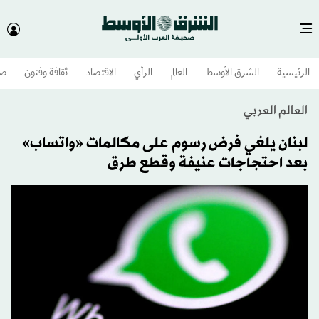
الرئيسية
الشرق الأوسط​
العالم
الرأي
الاقتصاد
ثقافة وفنون
صح
العالم العربي
لبنان يلغي فرض رسوم على مكالمات «واتساب»
بعد احتجاجات عنيفة وقطع طرق