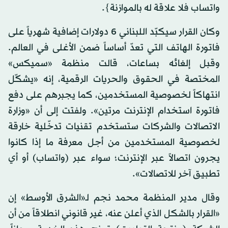
واتساب فلا علاقة له بالموازنة}.
وكان القرار سيكبّد اللبناني 6 دولارات إضافية شهرياً على
فاتورة الهاتف التي تعدّ أساساً ضمن الأغلى في العالم.
وقبل إلغائه بساعات، قالت منظمة «سميكس»
المختصة في الحقوق والحريات الرقمية، إنه «يشكّل
انتهاكاً لخصوصية المستخدمين، كما يجبرهم على دفع
فاتورة استخدام الإنترنت مرتين». ولفتت إلى أن «وزارة
الاتصالات والشركات ستستخدم تقنيات تدخّلية خارقة
لخصوصية المستخدمين من أجل معرفة ما إذا كانوا
يجرون اتصالاً عبر الإنترنت؛ سواء عبر (واتساب) أو أي
تطبيق آخر للاتصالات».
وقال مدير المنظمة محمد نجم لـ«الشرق الأوسط» إن
«القرار بالشكل الذي أعلن عنه، غير قانوني انطلاقاً من أن