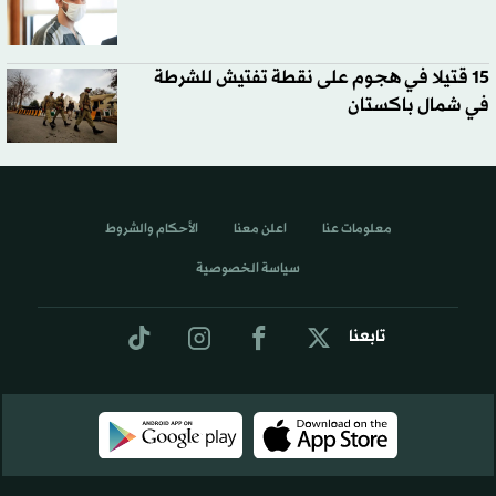
15 قتيلا في هجوم على نقطة تفتيش للشرطة
في شمال باكستان
معلومات عنا
اعلن معنا
الأحكام والشروط
سياسة الخصوصية
تابعنا