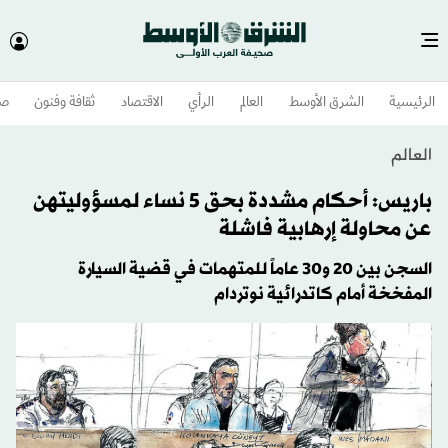
الرئيسية
الشرق الأوسط​
العالم
الرأي
الاقتصاد
ثقافة وفنون
صح
العالم
باريس: أحكام مشددة بحق 5 نساء لمسؤوليتهن
عن محاولة إرهابية فاشلة
السجن بين 20 و30 عاماً للمتهمات في قضية السيارة
المفخخة أمام كاتدرائية نوتردام