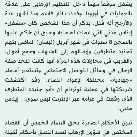
يشغل موقعاً مهماً داخل التنظيم الإرهابي على علاقة
بالعمليات في أوروبا. وفقدت آثار قاسم منذ أشهر عدة
والأرجح أنه قتل. يذكر أن هذا الشخص كان «مشغل»
إيناس مدني التي عملت لحسابه وسبق أن حُكم عليها
بالسجن 8 سنوات في شهر أبريل (نيسان) الماضي بتهم
تجنيد متطرفين وإرسالهم إلى الجبهات وجمع أموال.
والغريب في محاولات هذه المرأة أنها كانت تتخذ صفة
الرجال في وسائل التواصل الاجتماعي وتستعير أسماء
«جهادية» مختلفة لإغواء النساء. وقد اكتشفت
شريكتها في عملية نوتردام أن «أبو جنيد» المتطرف
الذي وقعت في غرامه عبر الإنترنت ليس سوى... إيناس
مدني.
تبين الأحكام الصادرة بحق النساء الخمس أن القضاء
المختص في شؤون الإرهاب تعمد النطق بأحكام ثقيلة