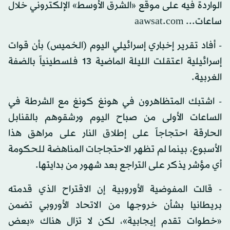
الواردة فيه على موقع «الشرق الأوسط» الإلكتروني خلال
ساعات... aawsat.com
- أفاد تقرير إخباري إسرائيلي اليوم (الخميس) بأن قوات
إسرائيلية اعتقلت الليلة الماضية 13 فلسطينياً بالضفة
الغربية.
- اشتبك المتظاهرون في هونغ كونغ مع الشرطة في
الساعات الأولى من صباح اليوم ورشقوهم بالقنابل
الحارقة احتجاجاً على إطلاق النار على مراهق هذا
الأسبوع، بينما لم تظهر الاحتجاجات المناهضة للحكومة
أي مؤشر يذكر على التراجع بعد شهور من بدايتها.
- قالت المفوضية الأوروبية إن الاقتراح الذي قدمته
بريطانيا بشأن خروجها من الاتحاد الأوروبي تضمن
«خطوات تقدم إيجابية»، لكن لا تزال هناك «بعض