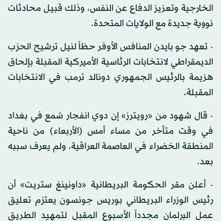
الخارجية وتعزيز الدفاع عن النفس، وذلك قبيل محادثات
نووية جديدة مع الولايات المتحدة.
- تعهد جو بايدن المنافس الأوفر حظاً لنيل ترشيح الحزب
الديمقراطي لانتخابات الرئاسية الأميركية المقبلة بإلحاق
هزيمة بالرئيس الجمهوري دونالد ترمب في الانتخابات
المقبلة.
- قال شهود من «رويترز» إن دوي انفجار سُمع في بغداد
في وقت متأخر من مساء أمس (الأربعاء) من ناحية
المنطقة الخضراء في العاصمة العراقية، ولم يعرف سببه
بعد.
- أعلن مقر الحكومة البريطانية «داونينغ ستريت» أن
رئيس الوزراء البريطاني بوريس جونسون يعتزم تعليق
عمل البرلمان مجدداً الأسبوع المقبل لتمهيد الطريق