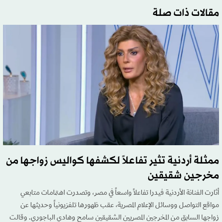
مقالات ذات صلة
ممثلة أردنية تثير تفاعلاً لكشفها كواليس زواجها من
مخرجين شقيقين
أثارت الفنانة الأردنية فيدرا تفاعلاً واسعاً في مصر، وتصدرت اهتمامات متابعي
مواقع التواصل ووسائل الإعلام المصرية، عقب ظهورها تلفزيونياً وحديثها عن
زواجها السابق من المخرجين المصريين الشقيقين سامح وهادي الباجوري. وقالت