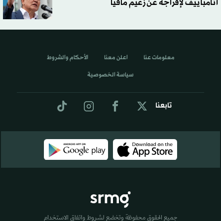
أتامباييف لإفراجه عن زعيم مافيا
معلومات عنا
اعلن معنا
الأحكام والشروط
سياسة الخصوصية
تابعنا
جميع الحقوق محفوظة وتخضع لشروط واتفاق الاستخدام