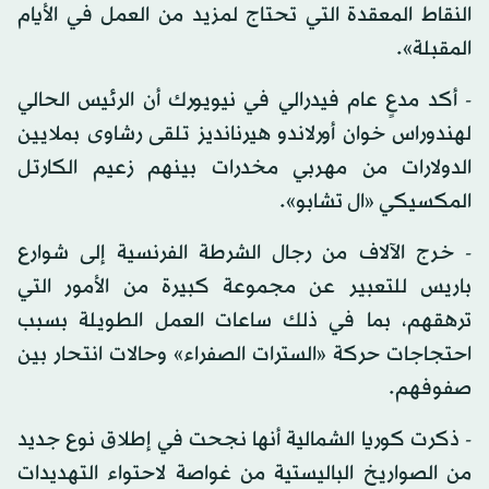
النقاط المعقدة التي تحتاج لمزيد من العمل في الأيام
المقبلة».
- أكد مدعٍ عام فيدرالي في نيويورك أن الرئيس الحالي
لهندوراس خوان أورلاندو هيرنانديز تلقى رشاوى بملايين
الدولارات من مهربي مخدرات بينهم زعيم الكارتل
المكسيكي «ال تشابو».
- خرج الآلاف من رجال الشرطة الفرنسية إلى شوارع
باريس للتعبير عن مجموعة كبيرة من الأمور التي
ترهقهم، بما في ذلك ساعات العمل الطويلة بسبب
احتجاجات حركة «السترات الصفراء» وحالات انتحار بين
صفوفهم.
- ذكرت كوريا الشمالية أنها نجحت في إطلاق نوع جديد
من الصواريخ الباليستية من غواصة لاحتواء التهديدات