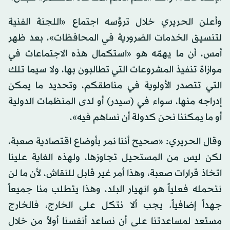
وأعلن الحريري خلال ترؤسه اجتماع «اللجنة الفنية
لتنسيق الخدمات الضرورية في المحافظات»، بعد ظهر
أمس، أن ما يهمّه هو «استكمال هذه الاجتماعات في
موازاة تنفيذ المشروعات التي تطالبون بها، ولا سيما تلك
التي تتصدر الأولوية في مناطقكم، وتحديد ما يمكن
إدراجه منها، سواء في (سيدر) أو لدى المنظمات الدولية
أو ما يمكننا نحن كدولة أن نساهم فيه».
وقال الحريري: «صحيح أننا نمر بأوضاع اقتصادية صعبة،
لكن ليس من المستحيل تجاوزها، ولهذه الغاية علينا
اتخاذ قرارات صعبة، وهذا أمر غير قابل للنقاش، لأن ما لن
نتحمله فعلياً هو انهيار البلد، وهذا يتطلب منا جميعاً
جهداً إضافياً. يجب ألا نتكل على الخارج، فالخارج
مستعد لمساعدتنا على أن نساعد أنفسنا أولاً من خلال