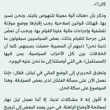
كان؟».
وذكر بأن «هناك آلية معينة للنهوض بالبلد، ونحن نسير
بها، فهناك قوانين إصلاحية يجب إقرارها ووضع موازنة
تقشفية وإجراءات مالية علينا القيام بها، ويجب أن نعضّ
على جرحنا للقيام بذلك. بعض السياسيين سيقولون ما
ذنبنا نحن؟ ذنبهم أن المصيبة حصلت بسببهم، كما أن
الخلافات بين كل الأحزاب السياسية، بمن فيها
(المستقبل)، هي التي أوصلتنا إلى ما نحن عليه اليوم».
وتطرق الحريري إلى الوضع المالي في لبنان، فقال: «إننا
نعمل الآن على مسألة الفلتان لدى بعض الصيارفة، وهذا
الموضوع على سكة الحل.
لا أقول إنه لا مشكلات لدينا، إلا أننا نعمل ليل نهار
لمعالجة الأوضاع الراهنة، في حين يعمد البعض إلى ترويج