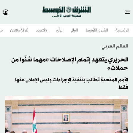
الرئيسية
الشرق الأوسط​
العالم
الرأي
الاقتصاد
ثقافة وفنون
صح
العالم العربي
الحريري يتعهد إتمام الإصلاحات «مهما شنّوا من
حملات»
الأمم المتحدة تطالب بتنفيذ الإجراءات وليس الإعلان عنها
فقط