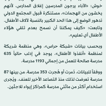
خوش: «الآباء يرجون المدرسين إغلاق المدارس، لأنهم
يخشون من الهجمات»، مستنكرة قبول المجتمع الدولي
تدهور الوضع إلى هذا الحد الكبير بالنسبة لآلاف الأطفال.
وتابعت: «كيف يمكننا أن نسمح بعدم تلقي هؤلاء
الأطفال أي تعليم».
وبحسب بيانات «شبكة حراس»، وهي منظمة شريكة
لمنظمة «أنقذوا الأطفال»، يوجد في إدلب حالياً 635
مدرسة صالحة للعمل من إجمالي 1193 مدرسة.
ووفقاً للبيانات، دُمرت أو هُجرت 353 مدرسة، من بينها 87
مدرسة تعرضت لذلك منذ التصاعد الأخير للعنف. ويُجرى
استخدام أكثر من مائتي مدرسة كمراكز إيواء للاجئين.