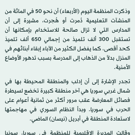
وذكرت المنظمة اليوم (الأربعاء) أن نحو 50 في المائة من
المنشآت التعليمية دُمرت أو هُجرت، مشيرة إلى أن
المدارس التي لا تزال صالحة للاستخدام بإمكانها أن
تستقبل 300 ألف تلميذ من إجمالي 650 ألف تلميذ
كحد أقصى، كما يفضل الكثير من الآباء إبقاء أبنائهم في
المنزل بدلاً من الذهاب إلى المدرسة بسبب تدهور الأوضاع
الأمنية.
تجدر الإشارة إلى أن إدلب والمنطقة المحيطة بها في
شمال غربي سوريا هي آخر منطقة كبيرة تخضع لسيطرة
فصائل المعارضة عقب مرور أكثر من ثمانية أعوام على
الحرب في سوريا. وبدأ النظام السوري في مهاجمتها
لاستعادة المنطقة في أبريل (نيسان) الماضي.
وقالت المديرة الإقليمية للمنظمة في سوريا، سونيا