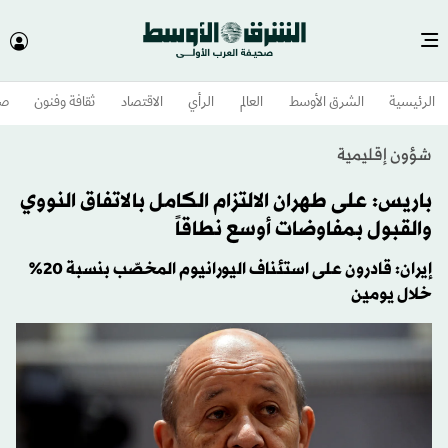
الرئيسية
الشرق الأوسط​
العالم
الرأي
الاقتصاد
ثقافة وفنون
صح
شؤون إقليمية
باريس: على طهران الالتزام الكامل بالاتفاق النووي
والقبول بمفاوضات أوسع نطاقاً
إيران: قادرون على استئناف اليورانيوم المخصّب بنسبة 20%
خلال يومين