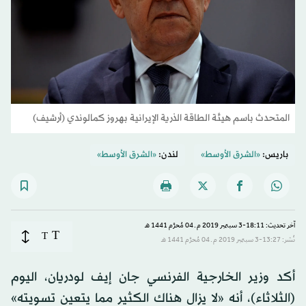
المتحدث باسم هيئة الطاقة الذرية الإيرانية بهروز كمالوندي (أرشيف)
باريس:
«الشرق الأوسط»
لندن:
«الشرق الأوسط»
آخر تحديث: 18:11-3 سبتمبر 2019 م ـ 04 مُحرَّم 1441 هـ
T
T
نُشر: 13:27-3 سبتمبر 2019 م ـ 04 مُحرَّم 1441 هـ
أكد وزير الخارجية الفرنسي جان إيف لودريان، اليوم
(الثلاثاء)، أنه «لا يزال هناك الكثير مما يتعين تسويته»