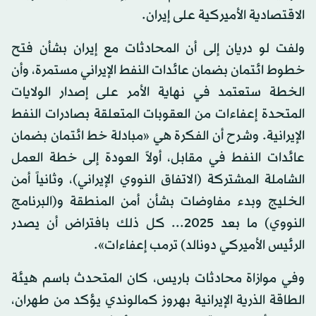
الاقتصادية الأميركية على إيران.
ولفت لو دريان إلى أن المحادثات مع إيران بشأن فتح
خطوط ائتمان بضمان عائدات النفط الإيراني مستمرة، وأن
الخطة ستعتمد في نهاية الأمر على إصدار الولايات
المتحدة إعفاءات من العقوبات المتعلقة بصادرات النفط
الإيرانية. وشرح أن الفكرة هي «مبادلة خط ائتمان بضمان
عائدات النفط في مقابل، أولاً العودة إلى خطة العمل
الشاملة المشتركة (الاتفاق النووي الإيراني)، وثانياً أمن
الخليج وبدء مفاوضات بشأن أمن المنطقة و(البرنامج
النووي) ما بعد 2025... كل ذلك بافتراض أن يصدر
الرئيس الأميركي دونالد) ترمب إعفاءات».
وفي موازاة محادثات باريس، كان المتحدث باسم هيئة
الطاقة الذرية الإيرانية بهروز كمالوندي يؤكد من طهران،