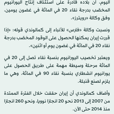
اليوم، أن بلاده قادرة على استئناف إنتاج اليورانيوم
المخصّب بدرجة نقاء 20 في المائة في غضون يومين،
وفق وكالة «رويترز».
ونسبت وكالة «فارس» للأنباء إلى كمالوندي قوله: «إذا
قررت إيران يمكنها الحصول على الوقود المخصّب بدرجة
نقاء 20 في المائة في غضون يوم أو اثنين».
ويعتبر تخصيب اليورانيوم بنسبة نقاء تصل إلى 20 في
المائة مرحلة وسيطة مهمة على طريق الحصول على
يورانيوم انشطاري بنسبة نقاء 90 في المائة، وهي ما
يلزم لصنع قنبلة.
وأضاف كمالوندي أن إيران حققت خلال الفترة الممتدة
من 2007 إلى 2013 نحو 20 انجازا نوويا، ونحو 260 انجازا
منذ 2014 حتى الآن.