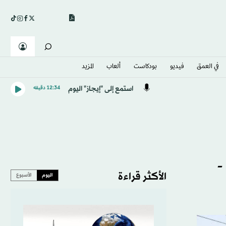
في العمق
فيديو
بودكاست
ألعاب
المزيد
استمع إلى "إيجاز" اليوم
12:34 دقيقه
 أخبار تود معرفتها قبل الثانية عشرة ظهراً ليوم الثلاثاء 3- 9 -
الأكثر قراءة
اليوم
الأسبوع