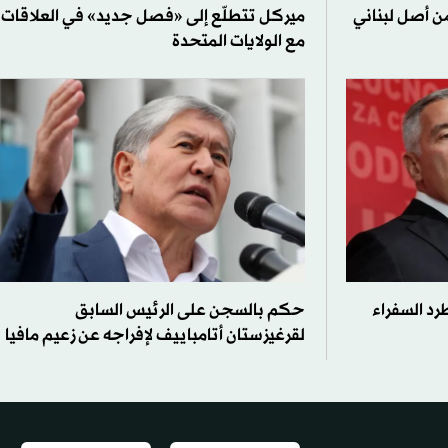
ن أصل لبناني
ميركل تتطلّع إلى «فصل جديد» في العلاقات
مع الولايات المتحدة
رد السفراء
حكم بالسجن على الرئيس السابق
لقرغيزستان أتامباييف لإفراجه عن زعيم مافيا