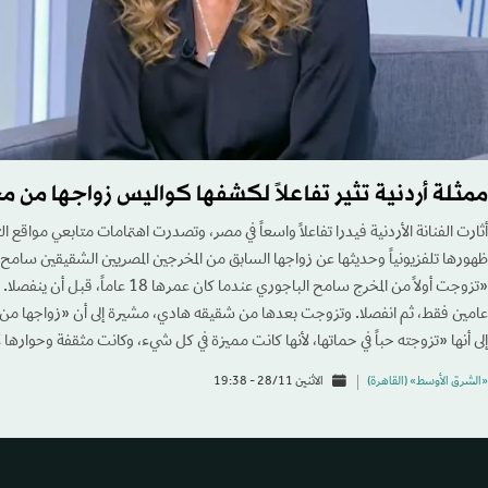
ممثلة أردنية تثير تفاعلاً لكشفها كواليس زواجها من
أثارت الفنانة الأردنية فيدرا تفاعلاً واسعاً في مصر، وتصدرت اهتمامات متابعي مواقع 
ظهورها تلفزيونياً وحديثها عن زواجها السابق من المخرجين المصريين الشقيقين سامح 
عامين فقط، ثم انفصلا. وتزوجت بعدها من شقيقه هادي، مشيرة إلى أن «زواجها من هاد
إلى أنها «تزوجته حباً في حماتها، لأنها كانت مميزة في كل شيء، وكانت مثقفة وحوارها 
«الشرق الأوسط» (القاهرة)
الاثنين 28/11 - 19:38