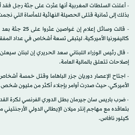
- أعلنت السلطات المغربية أنها عثرت على جثة رجل فقد أث
بذلك إلى ثمانية قتلى الحصيلة النهائية للمأساة التي نجمت 
- قالت وسائل إ
كاليفورنيا الأميركية، ليتبقى تسعة أشخاص في عداد المف
- قال رئيس الوزراء اللبناني سعد الحريري إن لبنان سيع
إصلاحات تتعلق بالمالية العامة.
- اجتاح الإعصار دوريان جزر الباهاما وقتل خمسة أشخاص
الأميركي، حيث صدرت أوامر بإجلاء أكثر من مليون شخص.
- ضرب باريس سان جيرمان بطل الدوري الفرنسي لكرة القدم ب
بتعاقده مع مهاجم إنتر ميلان الإيطالي الدولي الأرجنتيني 
كيلور نافاس.