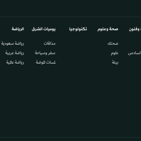
 وفنون
صحة وعلوم
تكنولوجيا
يوميات الشرق​
الرياضة
صحتك
مذاقات
رياضة سعودية
السادس​
علوم
سفر وسياحة
رياضة عربية
بيئة
لمسات الموضة
رياضة عالمية