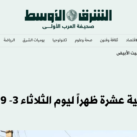
لاقتصاد
ثقافة وفنون
صحة وعلوم
تكنولوجيا
يوميات الشرق​
الرياضة
يت الأبيض
10