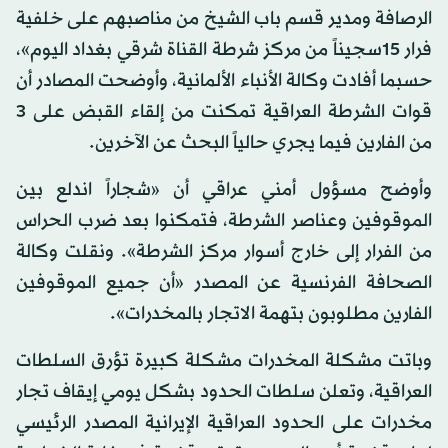
الرصافة ومدير قسم باب الشيخ من مناصبهم على خلفية
فرار 15سجيناً من مركز شرطة القناة شرقي بغداد اليوم»،
حسبما أفادت وكالة الأنباء الألمانية، وأوضحت المصادر أن
قوات الشرطة العراقية تمكنت من إلقاء القبض على 3
من الفارين فيما يجري حالياً البحث عن الآخرين.
وأوضح مسؤول أمني عراقي أن «شجاراً اندلع بين
الموقوفين وعناصر الشرطة، فتمكنوا بعد ضرب الحراس
من الفرار إلى خارج أسوار مركز الشرطة». ونقلت وكالة
الصحافة الفرنسية عن المصدر «أن جميع الموقوفين
الفارين مطلوبون بتهمة الاتجار بالمخدرات».
وباتت مشكلة المخدرات مشكلة كبيرة تؤرق السلطات
العراقية، وتعلن سلطات الحدود بشكل يومي إيقاف تجار
مخدرات على الحدود العراقية الإيرانية المصدر الرئيسي