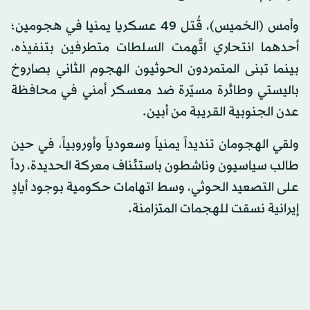
وأمس (الخميس)، قُتل 49 عسكريا يمنيا في هجومين؛
أحدهما انتحاري اتَّهمت السلطات متطرفين بتنفيذه،
بينما تبنى المتمردون الحوثيون الهجوم الثاني بصاروخ
باليستي وطائرة مسيّرة ضد معسكر أمني في محافظة
عدن الجنوبية القريبة من أبين.
ولقي الهجومان تنديداً يمنياً وسعودياً وأوروبياً، في حين
طالب سياسيون وناشطون باستئناف معركة الحديدة، رداً
على التصعيد الحوثي، وسط اتهامات حكومية بوجود أيادٍ
إيرانية نسقت للهجمات المتزامنة.