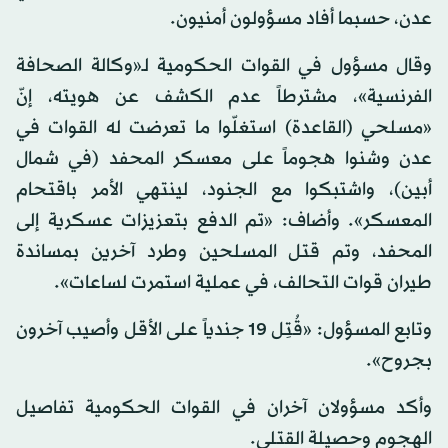
عدن، حسبما أفاد مسؤولون أمنيون.
وقال مسؤول في القوات الحكومية لـ«وكالة الصحافة
الفرنسية»، مشترطاً عدم الكشف عن هويته، إنّ
«مسلحي (القاعدة) استغلّوا ما تعرضت له القوات في
عدن وشنوا هجوماً على معسكر المحفد (في شمال
أبين)، واشتبكوا مع الجنود، لينتهي الأمر باقتحام
المعسكر». وأضاف: «تم الدفع بتعزيزات عسكرية إلى
المحفد، وتم قتل المسلحين وطرد آخرين بمساندة
طيران قوات التحالف، في عملية استمرت لساعات».
وتابع المسؤول: «قُتِل 19 جندياً على الأقل وأصيب آخرون
بجروح».
وأكد مسؤولان آخران في القوات الحكومية تفاصيل
الهجوم وحصيلة القتلى.