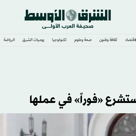
لاقتصاد
ثقافة وفنون
صحة وعلوم
تكنولوجيا
يوميات الشرق​
الرياضة
ستشرع «فوراً» في عملها