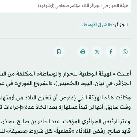
هيئة الحوار في الجزائر أثناء مؤتمر صحافي (أرشيفية)
الجزائر:
«الشرق الأوسط»
أعلنت «الهيئة الوطنية للحوار والوساطة» المكلفة من الس
الجزائر، في بيان، اليوم (الخميس)، «الشروع الفوري» في
وكانت هذه الهيئة التي يُفترض أن تخرج البلاد من أزمتها
وقت سابق، أنها لن تبدأ عملها إلا بعد اتخاذ عدة «إجراءات
وعبّر الرئيس الجزائري المؤقت، عبد القادر بن صالح، بحذر
قايد صالح، رفض الثلاثاء «قطعياً» كل شروط «مسبقة» للح