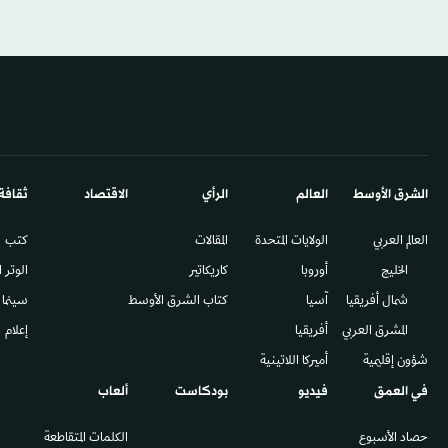
الشرق الأوسط​
العالم
الرأي
الاقتصاد
ثقافة
العالم العربي
الولايات المتحدة
المقالات
كتب
الخليج
أوروبا
كاريكاتير
الوتر 
شمال أفريقيا
آسيا
كتاب الشرق الأوسط
سينما
المشرق العربي
أفريقيا
إعلام
شؤون إقليمية
أميركا اللاتينية
في العمق
فيديو
بودكاست
ألعاب
حصاد الأسبوع
الكلمات المتقاطعة