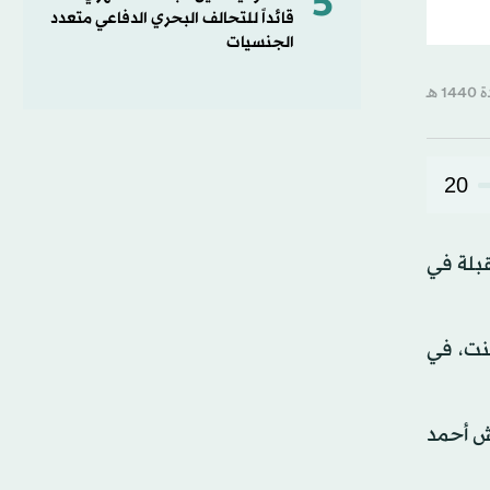
5
قائداً للتحالف البحري الدفاعي متعدد
الجنسيات
20
قبلة في
لنت، في
يش أحمد