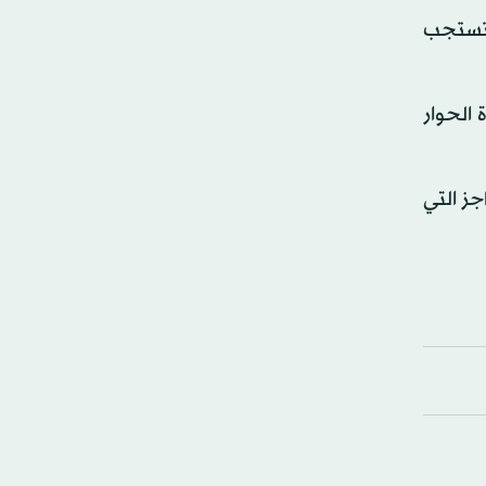
م تستجب
 الحوار
جز التي