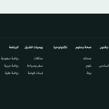
 وفنون
صحة وعلوم
تكنولوجيا
يوميات الشرق​
الرياضة
صحتك
مذاقات
رياضة سعودية
السادس​
علوم
سفر وسياحة
رياضة عربية
بيئة
لمسات الموضة
رياضة عالمية